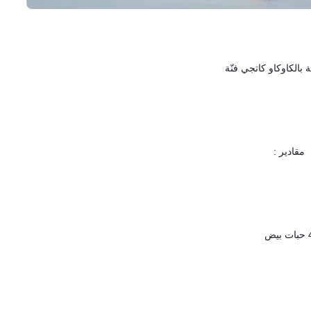
بالكاوكاو كاتجي فنّة
مقادير :
ت بيض