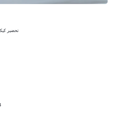
تحضير كيكة 
4 حبا