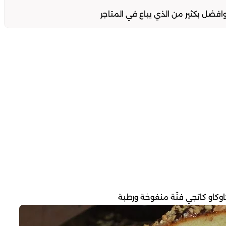
ل بكثير من الذي يباع في المتاجر
اوكاو كاتجي فنّة منفوخة ورطبة