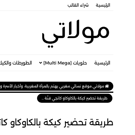
الرئيسية
شراء القالب
الرئيسية
حلويات [Multi Mega]
الطورطات والكيك
مولاتي موقع نسائي مغربي يهتم بالمرأة المغربية، وأخبار الأسرة و
طريقة تحضير كيكة بالكاوكاو كاتجي فنّة منفوخة ورطبة
طريقة تحضير كيكة بالكاوكاو ك