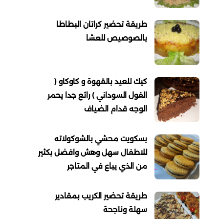
طريقة تحضير كراتان البطاطا
بالصوصيص للعشا
كيك للعيد بالقهوة و كاوكاو (
الفول السوداني ) رائع جدا يحمر
الوجه قدام الضياف
بسكويت محشي بالشوكولاته
للاطفال سهل وهش وافضل بكثير
من الذي يباع في المتاجر
طريقة تحضير الكريب بمقادير
سهلة وناجحة