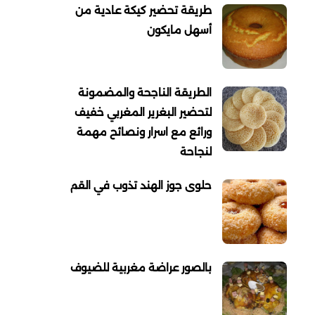
طريقة تحضير كيكة عادية من
أسهل مايكون
الطريقة الناجحة والمضمونة
لتحضير البغرير المغربي خفيف
ورائع مع اسرار ونصائح مهمة
لنجاحة
حلوى جوز الهند تذوب في القم
بالصور عراضة مغربية للضيوف