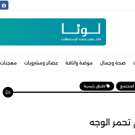
صحة وجمال
موضة واناقة
عصائر ومشروبات
معجنات 
 المجتمع
اطباق رئيسية
م تحمر الوجه