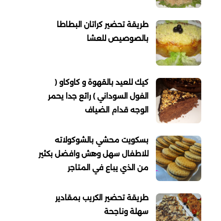
طريقة تحضير كراتان البطاطا
بالصوصيص للعشا
كيك للعيد بالقهوة و كاوكاو (
الفول السوداني ) رائع جدا يحمر
الوجه قدام الضياف
بسكويت محشي بالشوكولاته
للاطفال سهل وهش وافضل بكثير
من الذي يباع في المتاجر
طريقة تحضير الكريب بمقادير
سهلة وناجحة