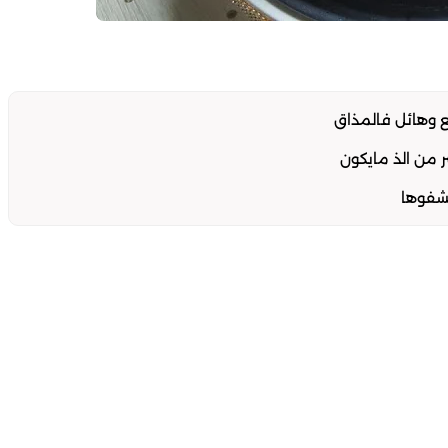
 وهائل فالمذاق
 من الذ مايكون
تشفوها