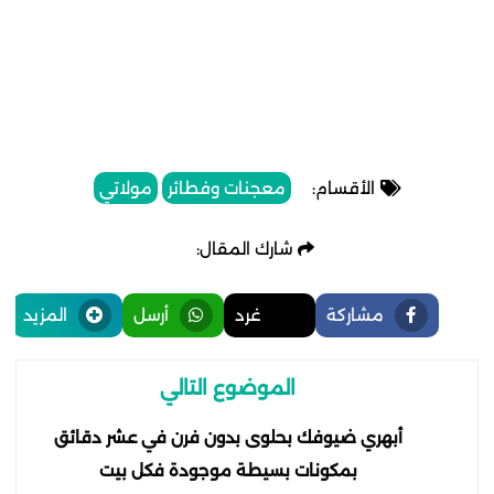
الأقسام:
معجنات وفطائر
مولاتي
شارك المقال:
مشاركة
غرد
أرسل
المزيد
الموضوع التالي
أبهري ضيوفك بحلوى بدون فرن في عشر دقائق
بمكونات بسيطة موجودة فكل بيت