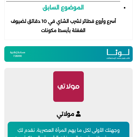
الموضوع السابق
أسرع وأروع فطائر لشرب الشاي في 10 دقائق لضيوف
الغفلة بأبسط مكونات
مولاتي
وجهتك الأولى لكل ما يهم المرأة العصرية. نقدم لكِ