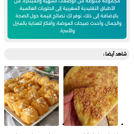
مجموعة متنوعة من الوصفات الشهية والمبتكرة، من
الأطباق التقليدية المغربية إلى الحلويات العالمية.
بالإضافة إلى ذلك، نوفر لكِ نصائح قيمة حول الصحة
والجمال، وأحدث صيحات الموضة، وأفكار للعناية بالمنزل
والأسرة.
شاهد أيضا :