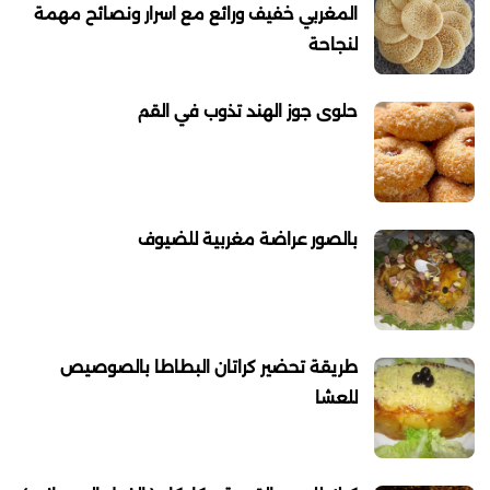
المغربي خفيف ورائع مع اسرار ونصائح مهمة
لنجاحة
حلوى جوز الهند تذوب في القم
بالصور عراضة مغربية للضيوف
طريقة تحضير كراتان البطاطا بالصوصيص
للعشا