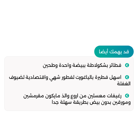
قد يهمك أيضا
فطائر بشكولاطة ببيضة واحدة وطحين
اسهل فطيرة بالياغورت لفطور شهي واقتصادية لضيوف
الغفلة
رغيفات معسلين من اروع والذ مايكون مقرمشين
ومورقين بدون بيض بطريقة سهلة جدا