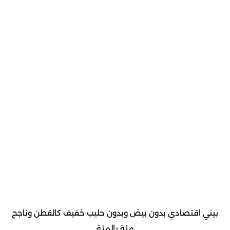
بيني اقتصادي بدون بيض وبدون حليب خفيف كالقطن وناجح
مئة بالمئة