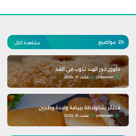
مواضيع
مشاهدة الكل
حلوى جوز الهند تذوب في القم
Unknown
غشت 31, 2024
فطائر بشكولاطة ببيضة واحدة وطحين
Unknown
غشت 31, 2024