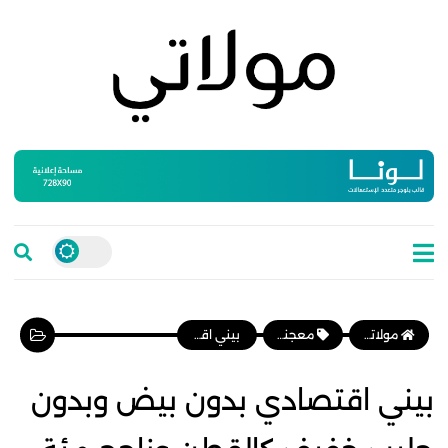
مولاتي موقع نسائي مغربي يهتم بالمرأة المغربية، وأخبار الأسرة و المجتمع
معجنات وفطائر
بيني اقتصادي بدون بيض وبدون حليب خفيف كالقطن وناجح مئة بالمئة
بيني اقتصادي بدون بيض وبدون