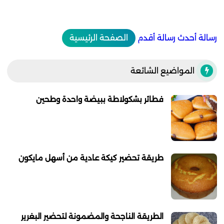
رسالة أحدث
رسالة أقدم
الصفحة الرئيسية
المواضيع الشائعة
فطائر بشكولاطة ببيضة واحدة وطحين
طريقة تحضير كيكة عادية من أسهل مايكون
الطريقة الناجحة والمضمونة لتحضير البغرير