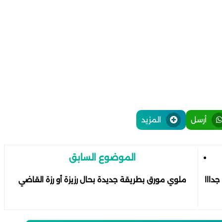
أرسل
المزيد
الموضوع السابق
دااا
ملوي مورق بطريقة جديدة بحال رزيزة أو رزة القاضي