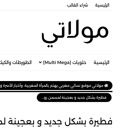
الرئيسية
شراء القالب
الرئيسية
حلويات [Multi Mega]
الطورطات والكيك
مولاتي موقع نسائي مغربي يهتم بالمرأة المغربية، وأخبار الأسرة و
فطيرة بشكل جديد و بعجينة لمسمن روووعة
فطيرة بشكل جديد و بعجينة ل