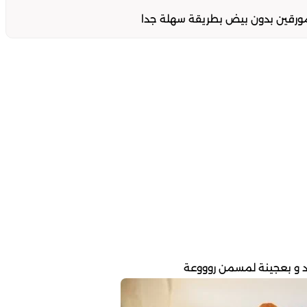
ورقين بدون بيض بطريقة سهلة جدا
 و بعجينة لمسمن روووعة