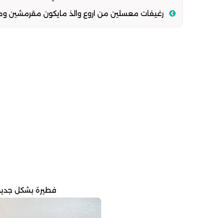
رغيفات معسلين من اروع والذ مايكون مقرمشين وم
فطيرة بشكل جديد