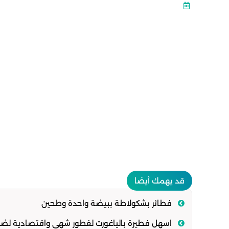
قد يهمك أيضا
فطائر بشكولاطة ببيضة واحدة وطحين
اسهل فطيرة بالياغورت لفطور شهي واقتصادية لضي