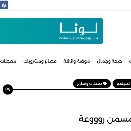
صحة وجمال
موضة واناقة
عصائر ومشروبات
معجنات 
 المجتمع
معجنات وفطائر
مسمن روووعة