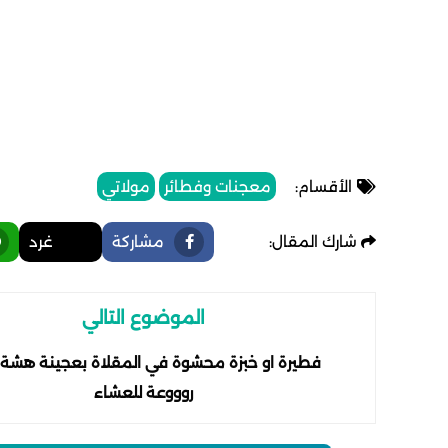
الأقسام:
معجنات وفطائر
مولاتي
شارك المقال:
مشاركة
غرد
الموضوع التالي
فطيرة او خبزة محشوة في المقلاة بعجينة هشة ج
روووعة للعشاء