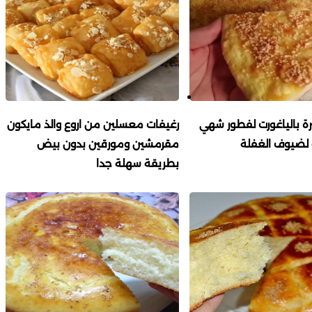
 بالياغورت لفطور شهي
رغيفات معسلين من اروع والذ مايكون
لضيوف الغفلة
مقرمشين ومورقين بدون بيض
بطريقة سهلة جدا