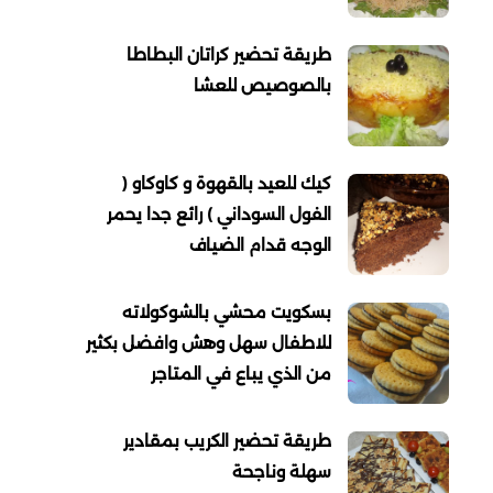
طريقة تحضير كراتان البطاطا
بالصوصيص للعشا
كيك للعيد بالقهوة و كاوكاو (
الفول السوداني ) رائع جدا يحمر
الوجه قدام الضياف
بسكويت محشي بالشوكولاته
للاطفال سهل وهش وافضل بكثير
من الذي يباع في المتاجر
طريقة تحضير الكريب بمقادير
سهلة وناجحة