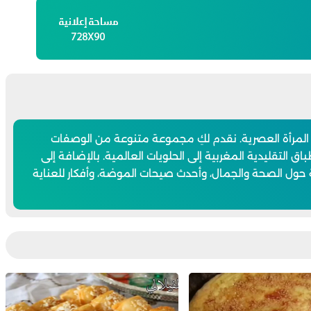
 المرأة العصرية. نقدم لكِ مجموعة متنوعة من الوصفات
اق التقليدية المغربية إلى الحلويات العالمية. بالإضافة إلى
 حول الصحة والجمال، وأحدث صيحات الموضة، وأفكار للعناية