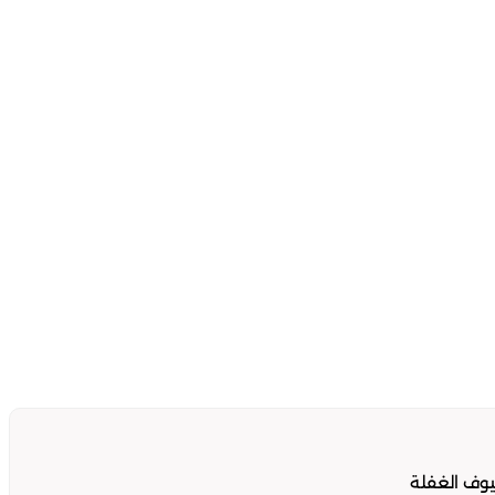
وف الغفلة