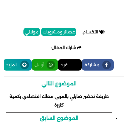
الأقسام:
عصائر ومشروبات
مولاتي
شارك المقال:
مشاركة
غرد
أرسل
المزيد
الموضوع التالي
طريقة تحضير صابلي بالمربى معلك اقتصادي بكمية
كتيرة
الموضوع السابق