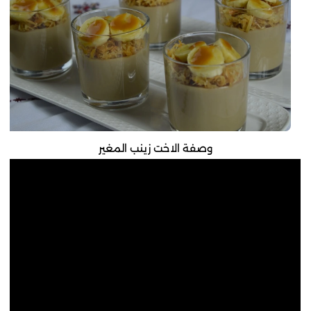
وصفة الاخت زينب المغير