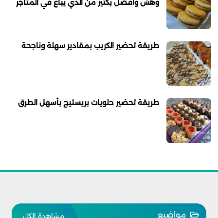
وهش وافضل بكثير من الذي يباع في المتاجر
طريقة تحضير الكريب بمقادير سهلة وناجحة
طريقة تحضير حلويات بريستيج بأسهل الطرق
مواضيع
مشاهدة الكل