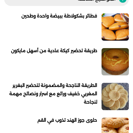
فطائر بشكولاطة ببيضة واحدة وطحين
طريقة تحضير كيكة عادية من أسهل مايكون
الطريقة الناجحة والمضمونة لتحضير البغرير
المغربي خفيف ورائع مع اسرار ونصائح مهمة
لنجاحة
حلوى جوز الهند تذوب في القم