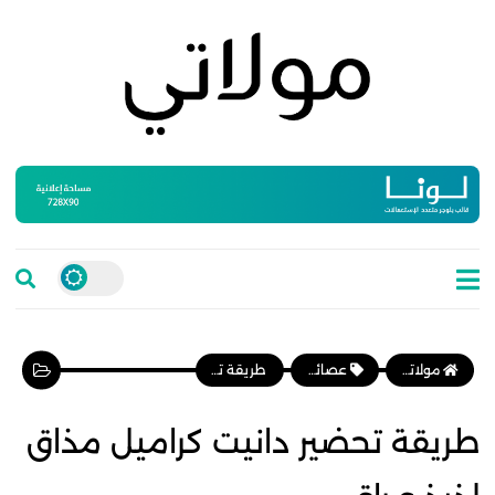
مولاتي موقع نسائي مغربي يهتم بالمرأة المغربية، وأخبار الأسرة و المجتمع
عصائر ومشروبات
طريقة تحضير دانيت كراميل مذاق لذيذ و راقي
طريقة تحضير دانيت كراميل مذاق