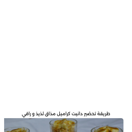
طريقة تحضير دانيت كراميل مذاق لذيذ و راقي