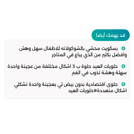
قد يهمك أيضا
بسكويت محشي بالشوكولاته للاطفال سهل وهش
وافضل بكثير من الذي يباع في المتاجر
حلويات العيد حلوة ب 3 اشكال مختلفة من عجينة واحدة
سهلة وهشة تذوب في الفم
حلوى اقتصادية بدون بيض لي بعجينة واحدة تشكلي
اشكال متعددة#حلويات العيد