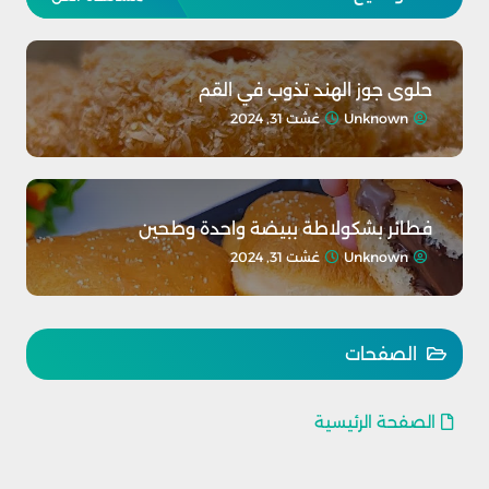
حلوى جوز الهند تذوب في القم
Unknown
غشت 31, 2024
فطائر بشكولاطة ببيضة واحدة وطحين
Unknown
غشت 31, 2024
الصفحات
الصفحة الرئيسية