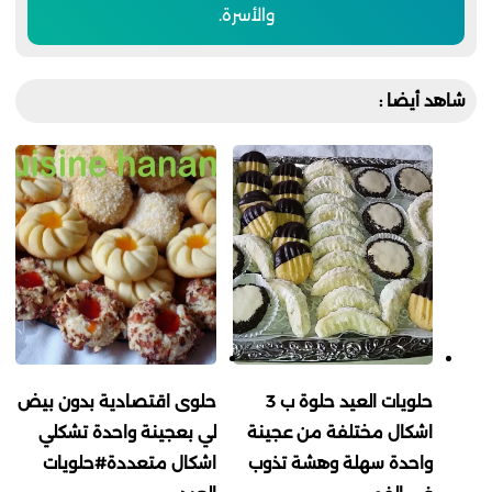
والأسرة.
شاهد أيضا :
حلويات العيد حلوة ب 3
حلوى اقتصادية بدون بيض
اشكال مختلفة من عجينة
لي بعجينة واحدة تشكلي
واحدة سهلة وهشة تذوب
اشكال متعددة#حلويات