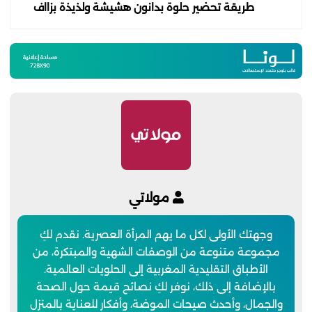
طريقة تحضير حلوة بدانون هشيشة ولذيذة بزااف
مولاتي
وجهتك الأولى لكل ما يهم المرأة العصرية. نقدم لكِ
مجموعة متنوعة من الوصفات الشهية والمبتكرة، من
الأطباق التقليدية المغربية إلى الحلويات العالمية.
بالإضافة إلى ذلك، نوفر لكِ نصائح قيمة حول الصحة
والجمال، وأحدث صيحات الموضة، وأفكار للعناية بالمنزل