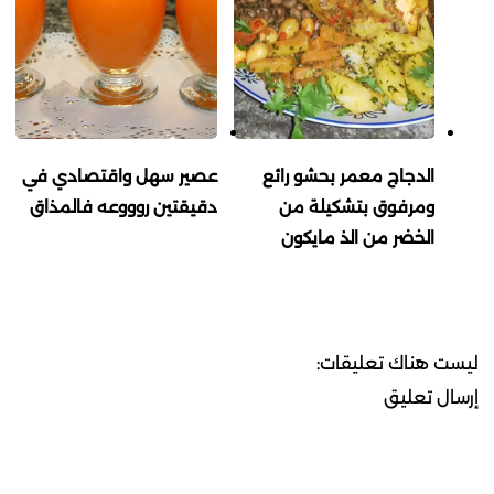
الدجاج معمر بحشو رائع
عصير سهل واقتصادي في
ومرفوق بتشكيلة من
دقيقتين روووعه فالمذاق
الخضر من الذ مايكون
ليست هناك تعليقات:
إرسال تعليق