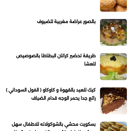
بالصور عراضة مغربية للضيوف
طريقة تحضير كراتان البطاطا بالصوصيص
للعشا
كيك للعيد بالقهوة و كاوكاو ( الفول السوداني )
رائع جدا يحمر الوجه قدام الضياف
بسكويت محشي بالشوكولاته للاطفال سهل