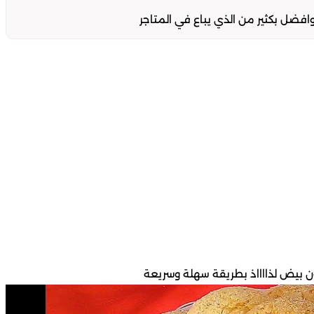
ل بكثير من الذي يباع في المتاجر
ن بيض لذااااذ بطريقة سهلة وسريعة