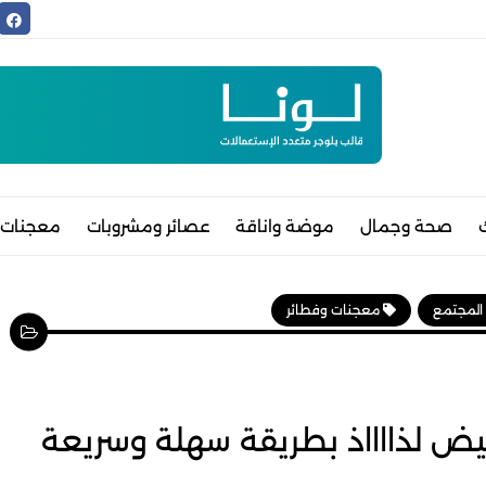
صحة وجمال
موضة واناقة
عصائر ومشروبات
معجنات 
 المجتمع
معجنات وفطائر
يض لذااااذ بطريقة سهلة وسريعة