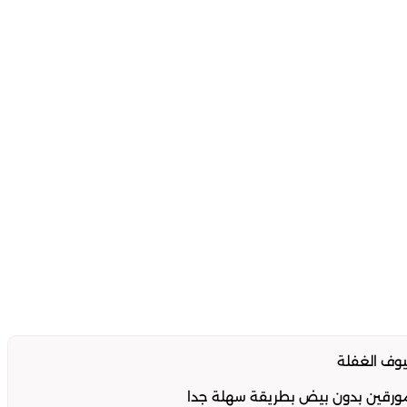
وف الغفلة
ورقين بدون بيض بطريقة سهلة جدا