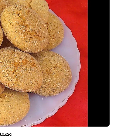
وصفة 