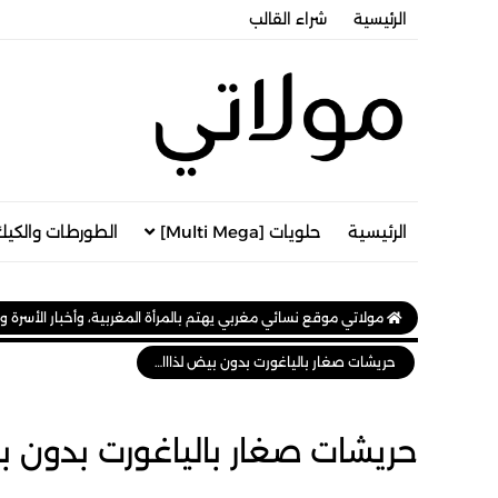
الرئيسية
شراء القالب
الرئيسية
حلويات [Multi Mega]
الطورطات والكيك
مولاتي موقع نسائي مغربي يهتم بالمرأة المغربية، وأخبار الأسرة و
حريشات صغار بالياغورت بدون بيض لذااااذ بطريقة سهلة وسريعة
حريشات صغار بالياغورت بدون ب