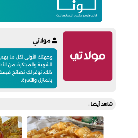
مولاتي
وجهتك الأولى لكل ما يهم
الشهية والمبتكرة، من الأطب
ذلك، نوفر لكِ نصائح قيمة
بالمنزل والأسرة.
شاهد أيضا :