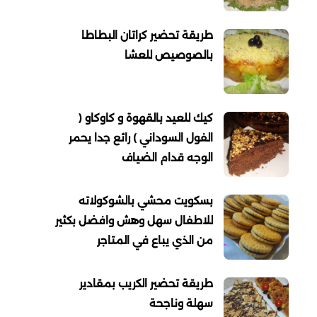
طريقة تحضير كراتان البطاطا
بالصوصيص للعشا
كيك للعيد بالقهوة و كاوكاو (
الفول السوداني ) رائع جدا يحمر
الوجه قدام الضياف
بسكويت محشي بالشوكولاته
للاطفال سهل وهش وافضل بكثير
من الذي يباع في المتاجر
طريقة تحضير الكريب بمقادير
سهلة وناجحة