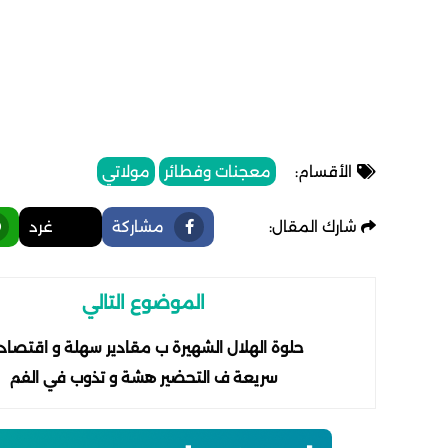
الأقسام:
معجنات وفطائر
مولاتي
شارك المقال:
مشاركة
غرد
الموضوع التالي
حلوة الهلال الشهيرة ب مقادير سهلة و اقتصاد
سريعة ف التحضير هشة و تذوب في الفم