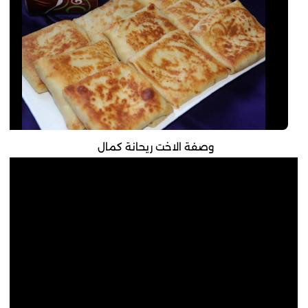
وصفة الاخت ريحانة كمال