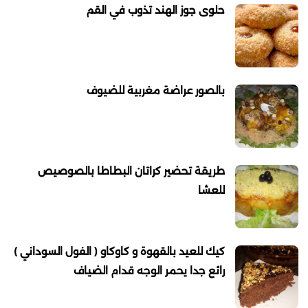
حلوى جوز الهند تذوب في القم
بالصور عراضة مغربية للضيوف
طريقة تحضير كراتان البطاطا بالصوصيص
للعشا
كيك للعيد بالقهوة و كاوكاو ( الفول السوداني )
رائع جدا يحمر الوجه قدام الضياف