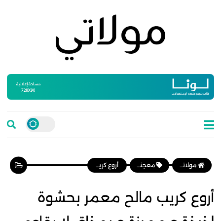
مولاتي موقع نسائي مغربي يهتم بالمرأة المغربية، وأخبار الأسرة و المجتمع
معجنات وفطائر
أروع كريب مالح معمر بحشوة لذيذة و مميزة و بمذاق لا يقاوم
أروع كريب مالح معمر بحشوة