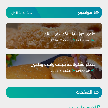
مواضيع
مشاهدة الكل
حلوى جوز الهند تذوب في القم
Unknown
غشت 31, 2024
فطائر بشكولاطة ببيضة واحدة وطحين
Unknown
غشت 31, 2024
الصفحات
الصفحة الرئيسية