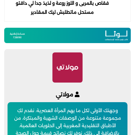
فقاص بالمربى و اللوز روعة و لذيذ جدا لي داقتو
مستحل ماتطلبش ليك المقادير
مولاتي
وجهتك الأولى لكل ما يهم المرأة العصرية. نقدم لكِ
مجموعة متنوعة من الوصفات الشهية والمبتكرة، من
الأطباق التقليدية المغربية إلى الحلويات العالمية.
بالإضافة إلى ذلك، نوفر لكِ نصائح قيمة حول الصحة