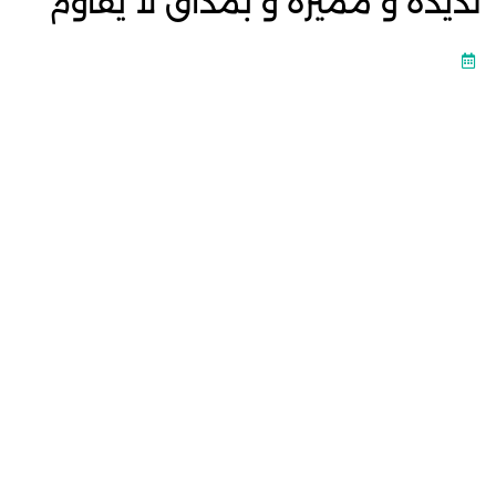
لذيذة و مميزة و بمذاق لا يقاوم