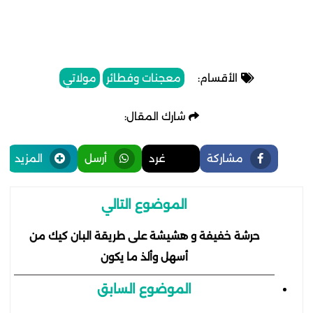
الأقسام:
معجنات وفطائر
مولاتي
شارك المقال:
مشاركة
غرد
أرسل
المزيد
الموضوع التالي
حرشة خفيفة و هشيشة على طريقة البان كيك من
أسهل وألذ ما يكون
الموضوع السابق