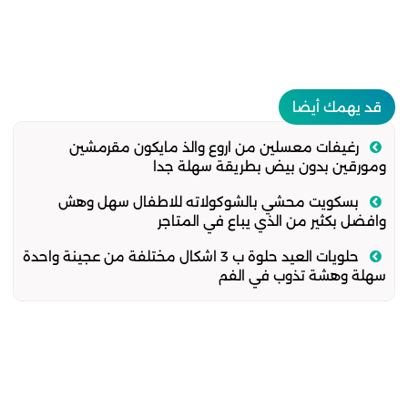
قد يهمك أيضا
رغيفات معسلين من اروع والذ مايكون مقرمشين
ومورقين بدون بيض بطريقة سهلة جدا
بسكويت محشي بالشوكولاته للاطفال سهل وهش
وافضل بكثير من الذي يباع في المتاجر
حلويات العيد حلوة ب 3 اشكال مختلفة من عجينة واحدة
سهلة وهشة تذوب في الفم