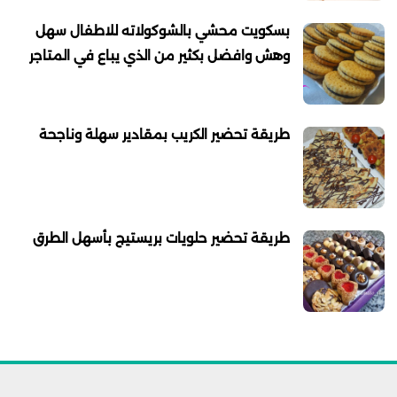
بسكويت محشي بالشوكولاته للاطفال سهل
وهش وافضل بكثير من الذي يباع في المتاجر
طريقة تحضير الكريب بمقادير سهلة وناجحة
طريقة تحضير حلويات بريستيج بأسهل الطرق