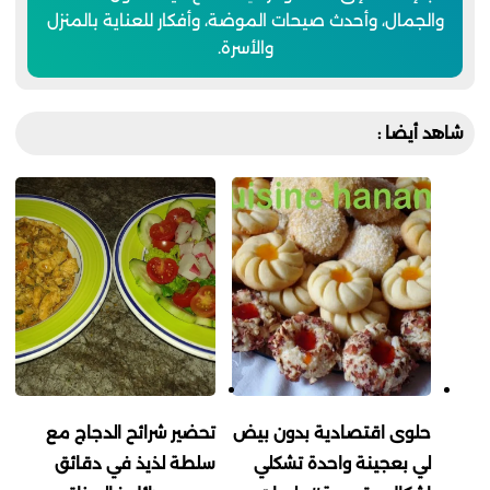
والجمال، وأحدث صيحات الموضة، وأفكار للعناية بالمنزل
والأسرة.
شاهد أيضا :
حلوى اقتصادية بدون بيض
تحضير شرائح الدجاج مع
لي بعجينة واحدة تشكلي
سلطة لذيذ في دقائق