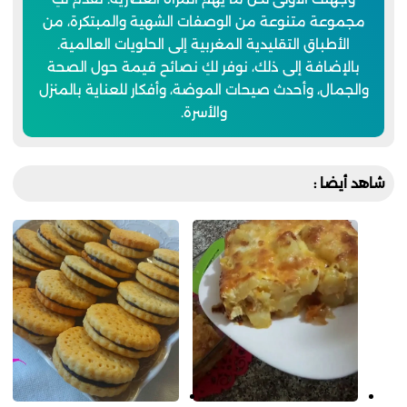
مجموعة متنوعة من الوصفات الشهية والمبتكرة، من
الأطباق التقليدية المغربية إلى الحلويات العالمية.
بالإضافة إلى ذلك، نوفر لكِ نصائح قيمة حول الصحة
والجمال، وأحدث صيحات الموضة، وأفكار للعناية بالمنزل
والأسرة.
شاهد أيضا :