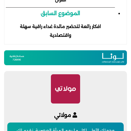
الموضوع السابق
افكار رائعة لتحضير مائدة غداء راقية سهلة
واقتصادية
مولاتي
وجهتك الأولى لكل ما يهم المرأة العصرية. نقدم لكِ