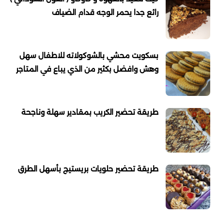
رائع جدا يحمر الوجه قدام الضياف
بسكويت محشي بالشوكولاته للاطفال سهل
وهش وافضل بكثير من الذي يباع في المتاجر
طريقة تحضير الكريب بمقادير سهلة وناجحة
طريقة تحضير حلويات بريستيج بأسهل الطرق