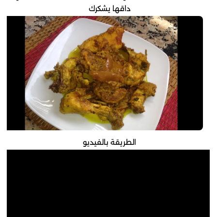
داقها يشكرك
الطريقة بالفيديو