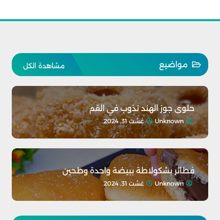
مواضيع
مشاهدة الكل
حلوى جوز الهند تذوب في القم
Unknown
غشت 31, 2024
فطائر بشكولاطة ببيضة واحدة وطحين
Unknown
غشت 31, 2024