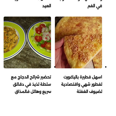
في الفم
العيد
اسهل فطيرة بالياغورت
تحضير شرائح الدجاج مع
لفطور شهي واقتصادية
سلطة لذيذ في دقائق
لضيوف الغفلة
سريع وهائل فالمذاق