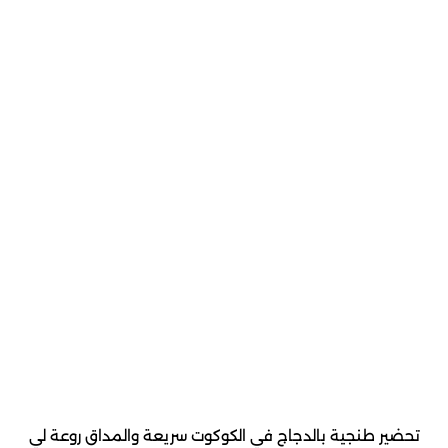
تحضير طنجية بالدجاج في الكوكوت سريعة والمداق روعة لي