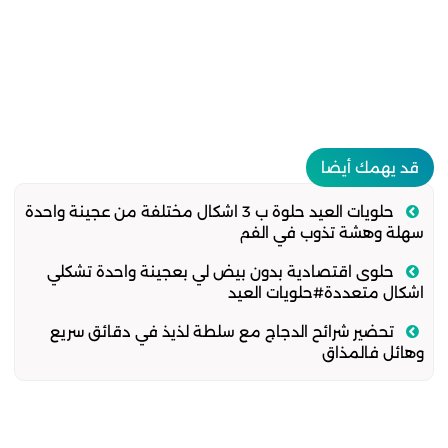
قد يهمك أيضا
حلويات العيد حلوة ب 3 اشكال مختلفة من عجينة واحدة
سهلة وهشة تذوب في الفم
حلوى اقتصادية بدون بيض لي بعجينة واحدة تشكلي
اشكال متعددة#حلويات العيد
تحضير شرائح الدجاج مع سلطة لذيذ في دقائق سريع
وهائل فالمذاق