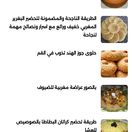
الطريقة الناجحة والمضمونة لتحضير البغرير
المغربي خفيف ورائع مع اسرار ونصائح مهمة
لنجاحة
حلوى جوز الهند تذوب في القم
بالصور عراضة مغربية للضيوف
طريقة تحضير كراتان البطاطا بالصوصيص
للعشا