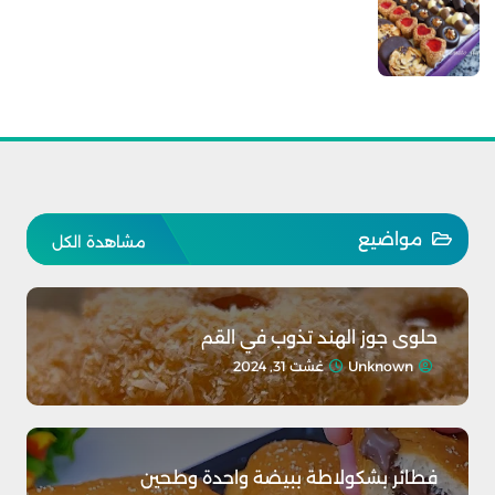
مواضيع
مشاهدة الكل
حلوى جوز الهند تذوب في القم
Unknown
غشت 31, 2024
فطائر بشكولاطة ببيضة واحدة وطحين