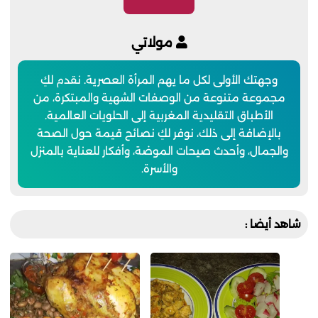
مولاتي
وجهتك الأولى لكل ما يهم المرأة العصرية. نقدم لكِ
مجموعة متنوعة من الوصفات الشهية والمبتكرة، من
الأطباق التقليدية المغربية إلى الحلويات العالمية.
بالإضافة إلى ذلك، نوفر لكِ نصائح قيمة حول الصحة
والجمال، وأحدث صيحات الموضة، وأفكار للعناية بالمنزل
والأسرة.
شاهد أيضا :