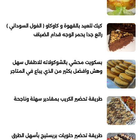
كيك للعيد بالقهوة و كاوكاو ( الفول السوداني )
رائع جدا يحمر الوجه قدام الضياف
بسكويت محشي بالشوكولاته للاطفال سهل
وهش وافضل بكثير من الذي يباع في المتاجر
طريقة تحضير الكريب بمقادير سهلة وناجحة
طريقة تحضير حلويات بريستيج بأسهل الطرق