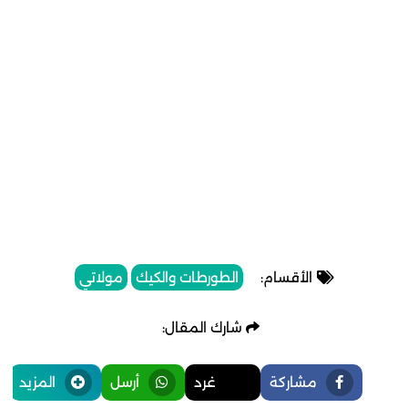
الأقسام:
الطورطات والكيك
مولاتي
شارك المقال:
مشاركة
غرد
أرسل
المزيد