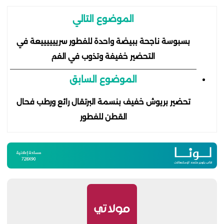
الموضوع التالي
بسبوسة ناجحة ببيضة واحدة للفطور سرييييييعة في
التحضير خفيفة وتذوب في الفم
الموضوع السابق
تحضير بريوش خفيف بنسمة البرتقال رائع ورطب فحال
القطن للفطور