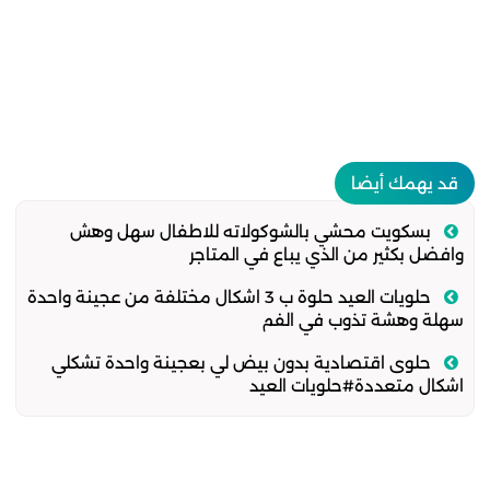
قد يهمك أيضا
بسكويت محشي بالشوكولاته للاطفال سهل وهش
وافضل بكثير من الذي يباع في المتاجر
حلويات العيد حلوة ب 3 اشكال مختلفة من عجينة واحدة
سهلة وهشة تذوب في الفم
حلوى اقتصادية بدون بيض لي بعجينة واحدة تشكلي
اشكال متعددة#حلويات العيد