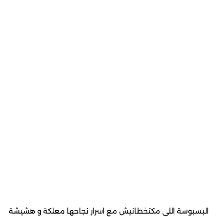
البسبوسة اللي مكتخطانيش مع اسرار نجاحها معلكة و هشيشة