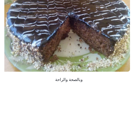
 وبالصحة والراحة