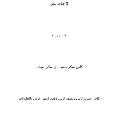
3 حبات بيض
كاس زيت
كاس سكر سنيدة اي سكر حبيبات
كاس حليب كاس ونصف كاس دقيق ابيض خاص بالحلويات