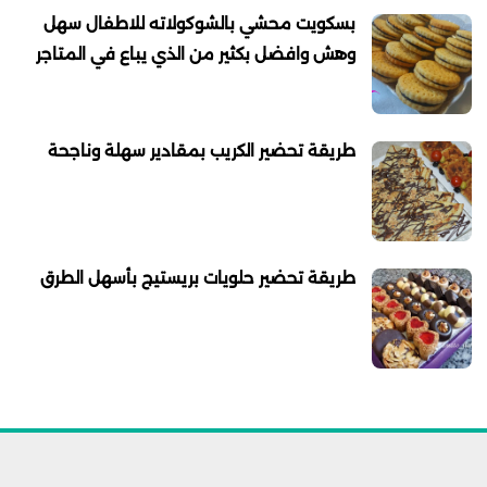
بسكويت محشي بالشوكولاته للاطفال سهل
وهش وافضل بكثير من الذي يباع في المتاجر
طريقة تحضير الكريب بمقادير سهلة وناجحة
طريقة تحضير حلويات بريستيج بأسهل الطرق