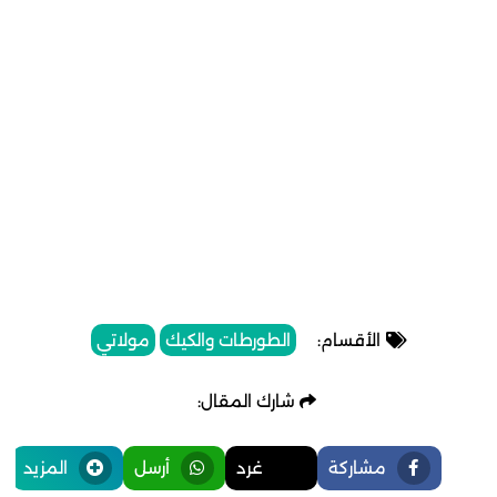
الأقسام:
الطورطات والكيك
مولاتي
شارك المقال:
مشاركة
غرد
أرسل
المزيد