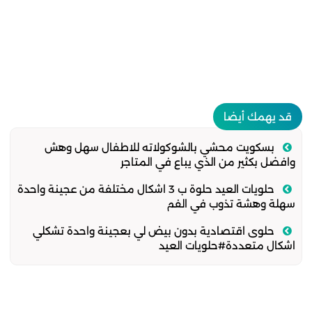
قد يهمك أيضا
بسكويت محشي بالشوكولاته للاطفال سهل وهش
وافضل بكثير من الذي يباع في المتاجر
حلويات العيد حلوة ب 3 اشكال مختلفة من عجينة واحدة
سهلة وهشة تذوب في الفم
حلوى اقتصادية بدون بيض لي بعجينة واحدة تشكلي
اشكال متعددة#حلويات العيد