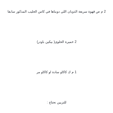
2 م ص قهوة سريعة الذوبان اللي دوبناها في كاس الحليب المذكور سابقا
2 خميرة الحلوى( بيكين باودر)
1 م ك كاكاو سادة او كاكاو مر
للتزيين نحتاج :