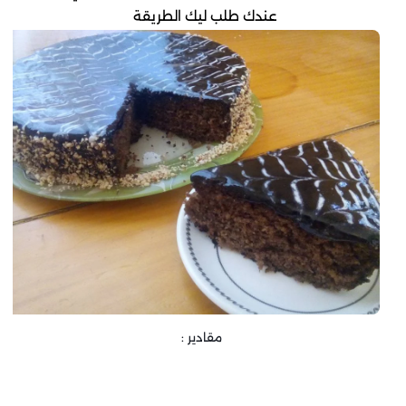
عندك طلب ليك الطريقة
مقادير :