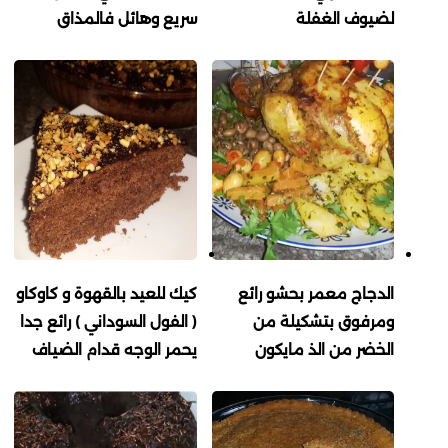
لضيوف الغفلة
سريع وهائل فالمذاق
الدجاج معمر بحشو رائع
كيك للعيد بالقهوة و كاوكاو
ومرفوق بتشكيلة من
( الفول السوداني ) رائع جدا
الخضر من الذ مايكون
يحمر الوجه قدام الضياف