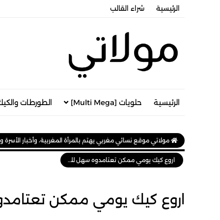
الرئيسية
شراء القالب
الرئيسية
حلويات [Multi Mega]
الطورطات والكيك
مولاتي موقع نسائي مغربي يهتم بالمرأة المغربية، وأخبار الأسرة و
اروع كيك يومي ممكن تعتامدوه سهل للغاية كيك المحلبات
اروع كيك يومي ممكن تعتامدوه