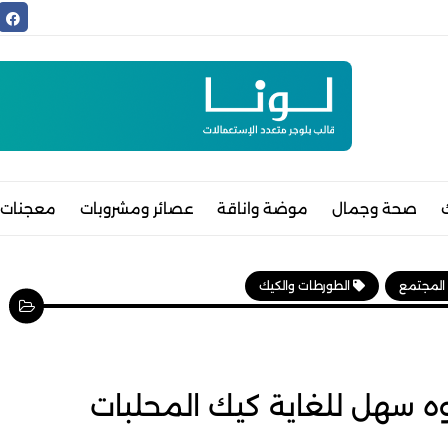
صحة وجمال
موضة واناقة
عصائر ومشروبات
معجنات 
 المجتمع
الطورطات والكيك
 سهل للغاية كيك المحلبات