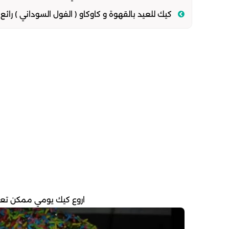
كيك للعيد بالقهوة و كاوكاو ( الفول السوداني ) رائ
اروع كيك يومي ممكن تعت