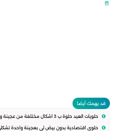
قد يهمك أيضا
حلويات العيد حلوة ب 3 اشكال مختلفة من عجينة واحدة سهلة وهشة تذوب في الفم
حلوى اقتصادية بدون بيض لي بعجينة واحدة تشكل