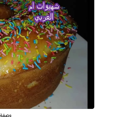
وصفة ا