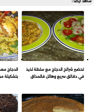
شاهد أيضا :
تحضير شرائح الدجاج مع سلطة لذيذ
الدجاج معم
في دقائق سريع وهائل فالمذاق
بتشكيلة من