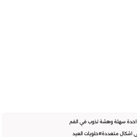
ي اشكال متعددة#حلويات العيد