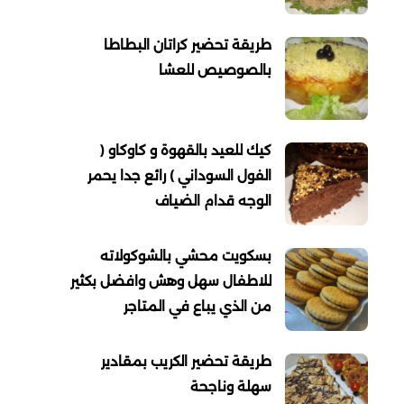
طريقة تحضير كراتان البطاطا
بالصوصيص للعشا
كيك للعيد بالقهوة و كاوكاو (
الفول السوداني ) رائع جدا يحمر
الوجه قدام الضياف
بسكويت محشي بالشوكولاته
للاطفال سهل وهش وافضل بكثير
من الذي يباع في المتاجر
طريقة تحضير الكريب بمقادير
سهلة وناجحة