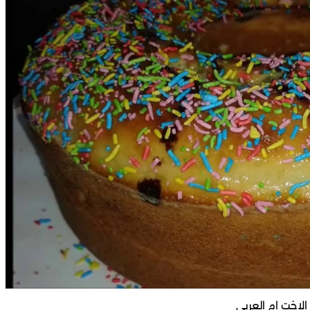
لاخت ام العربي