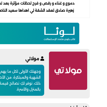
دموع و غناء و رقص و فرح لحظات مؤثرة بعد ت
زهيرة صادق لعقد الشقة لي اهداها سعيد الناص
مولاتي
وجهتك الأولى لكل ما يهم
الشهية والمبتكرة، من الأطب
ذلك، نوفر لكِ نصائح قيمة
بالمنزل والأسرة.