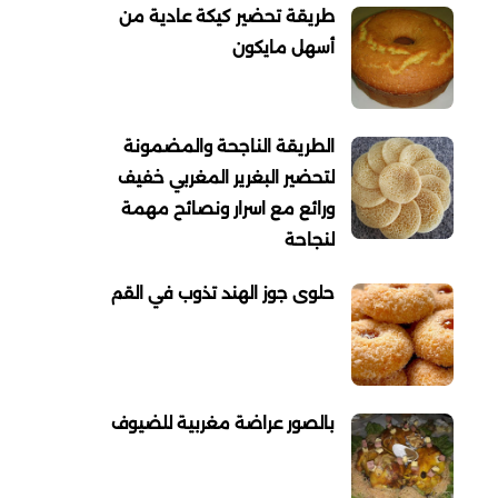
طريقة تحضير كيكة عادية من
أسهل مايكون
الطريقة الناجحة والمضمونة
لتحضير البغرير المغربي خفيف
ورائع مع اسرار ونصائح مهمة
لنجاحة
حلوى جوز الهند تذوب في القم
بالصور عراضة مغربية للضيوف