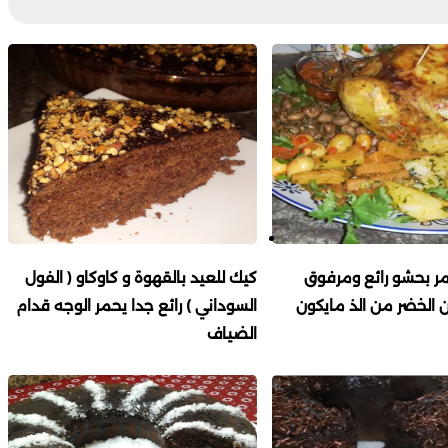
ر بحشو رائع ومرفوق
كيك للعيد بالقهوة و كاوكاو ( الفول
 الخضر من الذ مايكون
السوداني ) رائع جدا يحمر الوجه قدام
الضياف