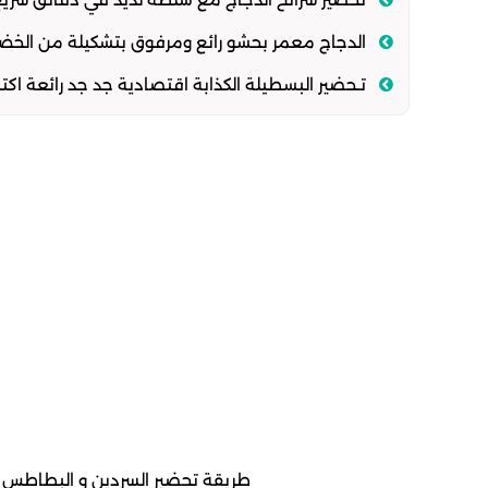
الدجاج معمر بحشو رائع ومرفوق بتشكيلة من الخضر
تـحضير البسطيلة الكذابة اقتصادية جد جد رائعة اك
طريقة تحضير السردين و البطاطس ف