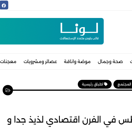
صحة وجمال
موضة واناقة
عصائر ومشروبات
معجنات 
 المجتمع
اطباق رئيسية
طس في الفرن اقتصادي لذيذ جدا و