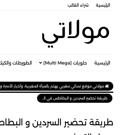
الرئيسية
شراء القالب
الرئيسية
حلويات [Multi Mega]
الطورطات والكيك
مولاتي موقع نسائي مغربي يهتم بالمرأة المغربية، وأخبار الأسرة و
طريقة تحضير السردين و البطاطس في الفرن اقتصادي لذيذ جدا و سهل التحضير
طريقة تحضير السردين و البطا