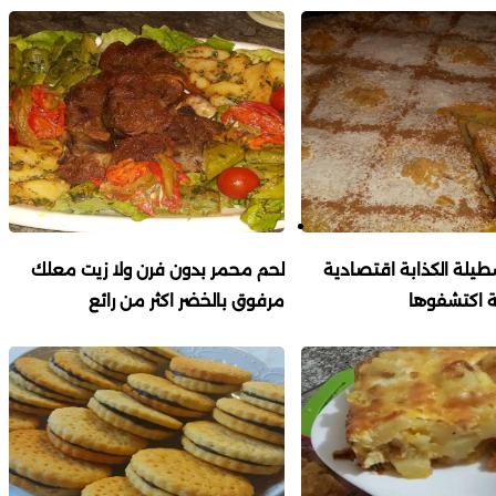
طيلة الكذابة اقتصادية
لحم محمر بدون فرن ولا زيت معلك
ة اكتشفوها
مرفوق بالخضر اكثر من رائع