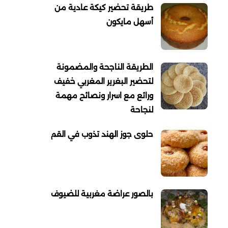
طريقة تحضير كيكة عادية من
أسهل مايكون
الطريقة الناجحة والمضمونة
لتحضير البغرير المغربي خفيف
ورائع مع اسرار ونصائح مهمة
لنجاحة
حلوى جوز الهند تذوب في القم
بالصور عراضة مغربية للضيوف