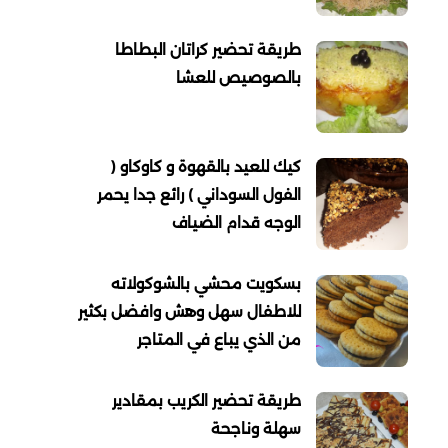
طريقة تحضير كراتان البطاطا
بالصوصيص للعشا
كيك للعيد بالقهوة و كاوكاو (
الفول السوداني ) رائع جدا يحمر
الوجه قدام الضياف
بسكويت محشي بالشوكولاته
للاطفال سهل وهش وافضل بكثير
من الذي يباع في المتاجر
طريقة تحضير الكريب بمقادير
سهلة وناجحة