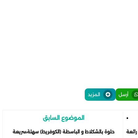
أرسل
المزيد
الموضوع السابق
ائعة
حلوة بالشكلاط و الباسطة (الكوفريط) سهلة،سريعة