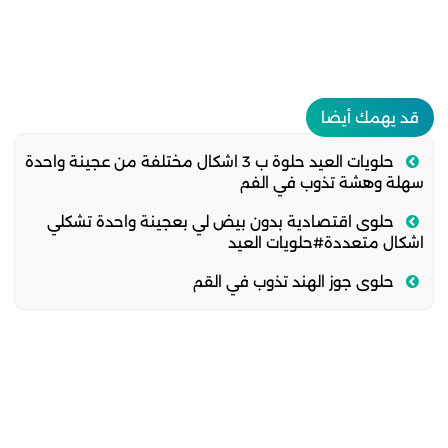
قد يهمك أيضا
حلويات العيد حلوة ب 3 اشكال مختلفة من عجينة واحدة
سهلة وهشة تذوب في الفم
حلوى اقتصادية بدون بيض لي بعجينة واحدة تشكلي
اشكال متعددة#حلويات العيد
حلوى جوز الهند تذوب في القم