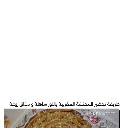
طريقة تحضير المحنشة المغربية باللوز ساهلة و مذاق روعة