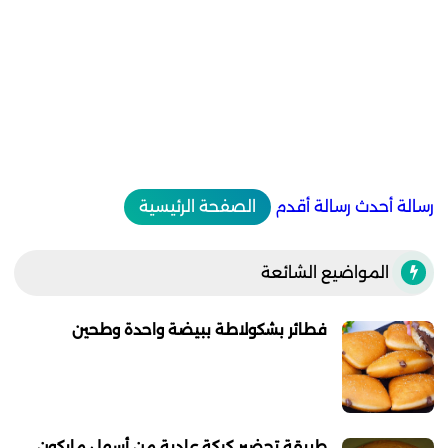
رسالة أحدث
رسالة أقدم
الصفحة الرئيسية
المواضيع الشائعة
فطائر بشكولاطة ببيضة واحدة وطحين
طريقة تحضير كيكة عادية من أسهل مايكون