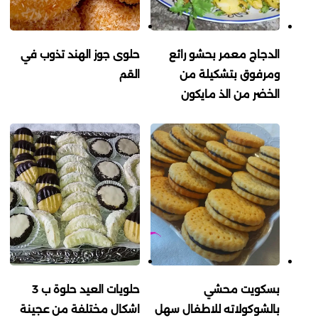
الدجاج معمر بحشو رائع
حلوى جوز الهند تذوب في
ومرفوق بتشكيلة من
القم
الخضر من الذ مايكون
بسكويت محشي
حلويات العيد حلوة ب 3
بالشوكولاته للاطفال سهل
اشكال مختلفة من عجينة