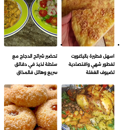
اسهل فطيرة بالياغورت
تحضير شرائح الدجاج مع
لفطور شهي واقتصادية
سلطة لذيذ في دقائق
لضيوف الغفلة
سريع وهائل فالمذاق