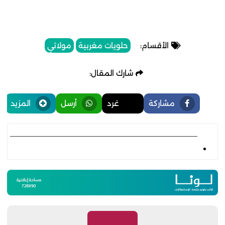
الأقسام:
حلويات مغربية
مولاتي
شارك المقال:
مشاركة
غرد
أرسل
المزيد