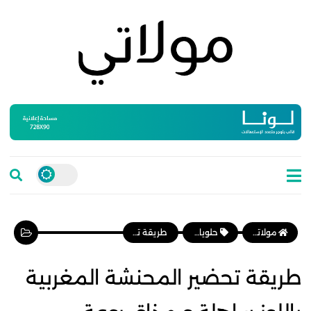
مولاتي موقع نسائي مغربي يهتم بالمرأة المغربية، وأخبار الأسرة و المجتمع
حلويات مغربية
طريقة تحضير المحنشة المغربية باللوز ساهلة و مذاق روعة
طريقة تحضير المحنشة المغربية