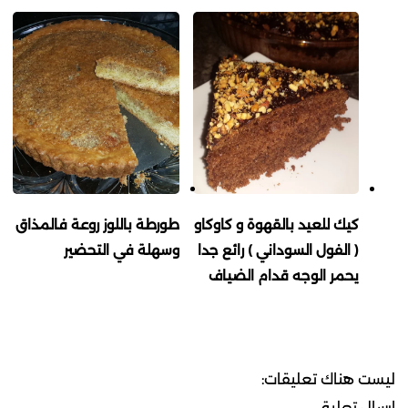
كيك للعيد بالقهوة و كاوكاو
طورطة باللوز روعة فالمذاق
( الفول السوداني ) رائع جدا
وسهلة في التحضير
يحمر الوجه قدام الضياف
ليست هناك تعليقات:
إرسال تعليق