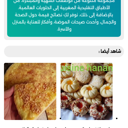
مجموعة متنوعة من الوصفات الشهية والمبتكرة، من
الأطباق التقليدية المغربية إلى الحلويات العالمية.
بالإضافة إلى ذلك، نوفر لكِ نصائح قيمة حول الصحة
والجمال، وأحدث صيحات الموضة، وأفكار للعناية بالمنزل
والأسرة.
شاهد أيضا :