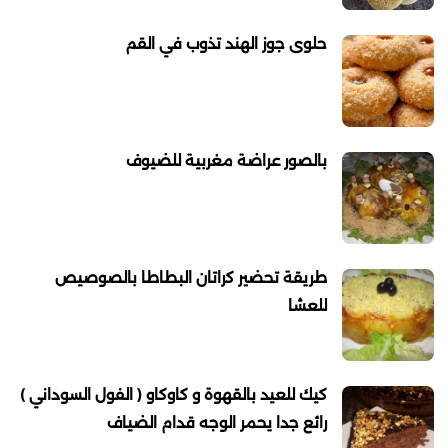
حلوى جوز الهند تذوب في القم
بالصور عراضة مغربية للضيوف
طريقة تحضير كراتان البطاطا بالصوصيص
للعشا
كيك للعيد بالقهوة و كاوكاو ( الفول السوداني )
رائع جدا يحمر الوجه قدام الضياف