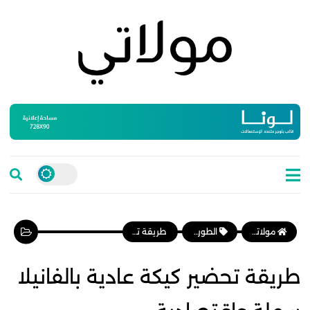
مولاتي موقع نسائي مغربي يهتم بالمرأة المغربية، وأخبار الأسرة و المجتمع
الطورطات والكيك
طريقة تحضير كيكة عادية بالفانيلا سهلة واقتصادية
طريقة تحضير كيكة عادية بالفانيلا