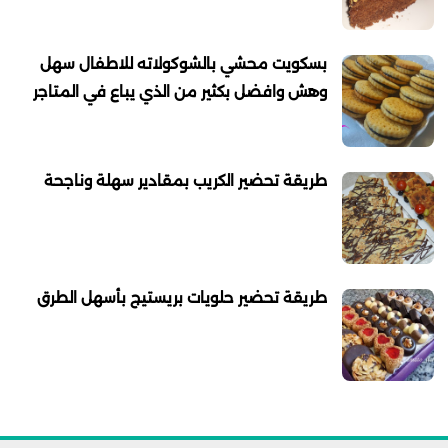
بسكويت محشي بالشوكولاته للاطفال سهل
وهش وافضل بكثير من الذي يباع في المتاجر
طريقة تحضير الكريب بمقادير سهلة وناجحة
طريقة تحضير حلويات بريستيج بأسهل الطرق