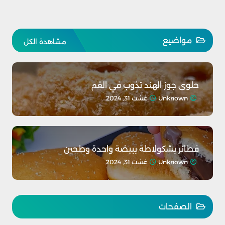
مواضيع
مشاهدة الكل
حلوى جوز الهند تذوب في القم
Unknown
غشت 31, 2024
فطائر بشكولاطة ببيضة واحدة وطحين
Unknown
غشت 31, 2024
الصفحات