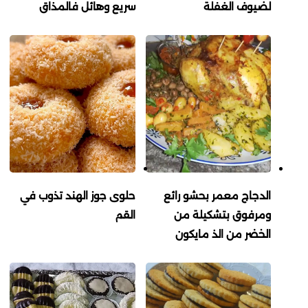
لضيوف الغفلة
سريع وهائل فالمذاق
الدجاج معمر بحشو رائع
حلوى جوز الهند تذوب في
ومرفوق بتشكيلة من
القم
الخضر من الذ مايكون