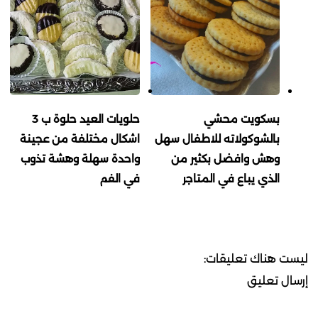
بسكويت محشي
حلويات العيد حلوة ب 3
بالشوكولاته للاطفال سهل
اشكال مختلفة من عجينة
وهش وافضل بكثير من
واحدة سهلة وهشة تذوب
الذي يباع في المتاجر
في الفم
ليست هناك تعليقات:
إرسال تعليق