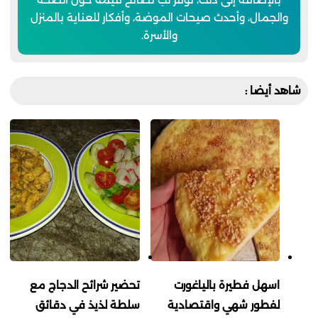
والجمال، وأحدث صيحات الموضة، وأفكار للعناية بالمنزل
والأسرة.
شاهد أيضا :
اسهل فطيرة بالياغورت
تحضير شرائح الدجاج مع
لفطور شهي واقتصادية
سلطة لذيذ في دقائق