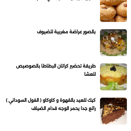
بالصور عراضة مغربية للضيوف
طريقة تحضير كراتان البطاطا بالصوصيص
للعشا
كيك للعيد بالقهوة و كاوكاو ( الفول السوداني )
رائع جدا يحمر الوجه قدام الضياف