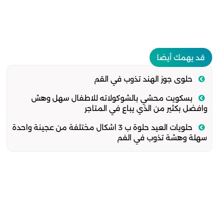
قد يهمك أيضا
حلوى جوز الهند تذوب في القم
بسكويت محشي بالشوكولاته للاطفال سهل وهش
وافضل بكثير من الذي يباع في المتاجر
حلويات العيد حلوة ب 3 اشكال مختلفة من عجينة واحدة
سهلة وهشة تذوب في الفم