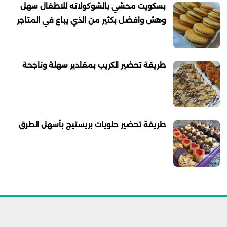
بسكويت محشي بالشوكولاته للاطفال سهل
وهش وافضل بكثير من الذي يباع في المتاجر
طريقة تحضير الكريب بمقادير سهلة وناجحة
طريقة تحضير حلويات بريستيج بأسهل الطرق