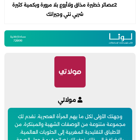
2عصائر خطيرة مذاق ولاأروع بلا مرورة وبكمية كثيرة
شربي نتي وجيرانك
مولاتي
وجهتك الأولى لكل ما يهم المرأة العصرية. نقدم لكِ
مجموعة متنوعة من الوصفات الشهية والمبتكرة، من
الأطباق التقليدية المغربية إلى الحلويات العالمية.
بالإضافة إلى ذلك، نوفر لكِ نصائح قيمة حول الصحة