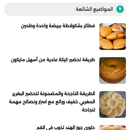
المواضيع الشائعة
فطائر بشكولاطة ببيضة واحدة وطحين
طريقة تحضير كيكة عادية من أسهل مايكون
الطريقة الناجحة والمضمونة لتحضير البغرير
المغربي خفيف ورائع مع اسرار ونصائح مهمة
لنجاحة
حلوى جوز الهند تذوب في القم