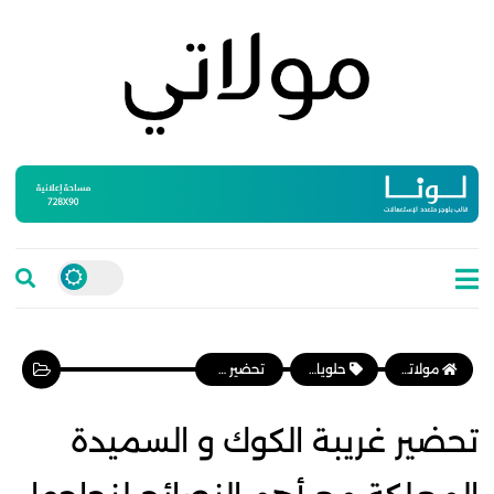
مولاتي موقع نسائي مغربي يهتم بالمرأة المغربية، وأخبار الأسرة و المجتمع
حلويات مغربية
تحضير غريبة الكوك و السميدة المعلكة مع أهم النصائح لنجاحها
تحضير غريبة الكوك و السميدة