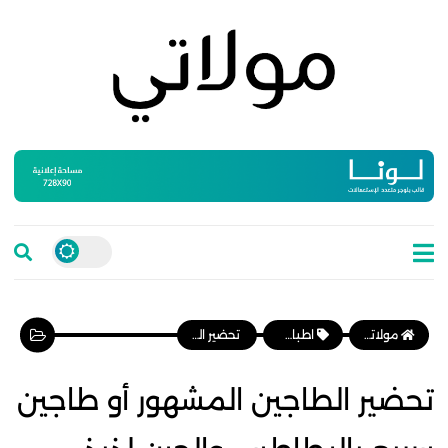
مولاتي موقع نسائي مغربي يهتم بالمرأة المغربية، وأخبار الأسرة و المجتمع
اطباق رئيسية
تحضير الطاجين المشهور أو طاجين سريع بالبطاطس والجبن لذيذ ويحضر في دقائق
تحضير الطاجين المشهور أو طاجين