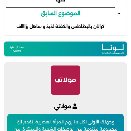
الموضوع السابق
كراتان بالبطاطس والكفتة لذيذ و ساهل بزااااف
مولاتي
وجهتك الأولى لكل ما يهم المرأة العصرية. نقدم لكِ
مجموعة متنوعة من الوصفات الشهية والمبتكرة، من