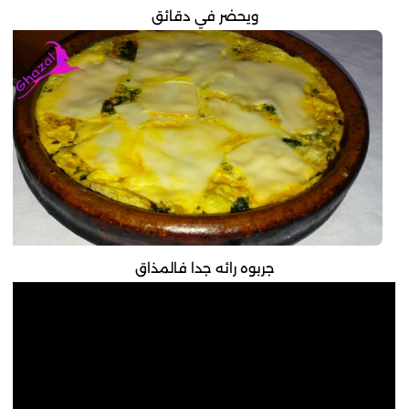
ويحضر في دقائق
جربوه رائه جدا فالمذاق