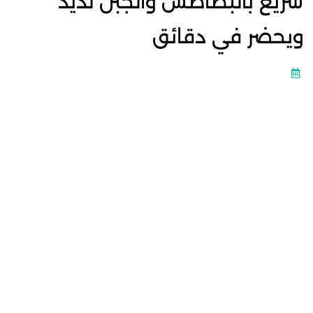
سريع بالبطاطس والجبن لذيذ
ويحضر في دقائق