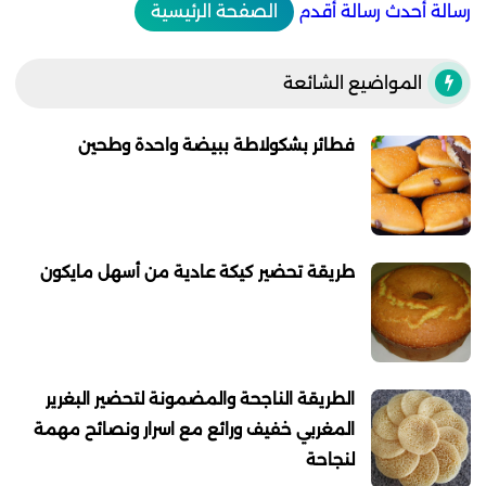
رسالة أحدث
رسالة أقدم
الصفحة الرئيسية
المواضيع الشائعة
فطائر بشكولاطة ببيضة واحدة وطحين
طريقة تحضير كيكة عادية من أسهل مايكون
الطريقة الناجحة والمضمونة لتحضير البغرير
المغربي خفيف ورائع مع اسرار ونصائح مهمة
لنجاحة