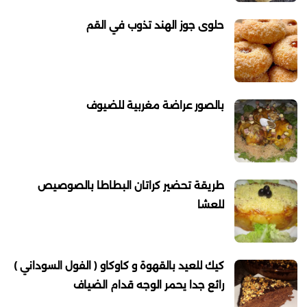
حلوى جوز الهند تذوب في القم
بالصور عراضة مغربية للضيوف
طريقة تحضير كراتان البطاطا بالصوصيص
للعشا
كيك للعيد بالقهوة و كاوكاو ( الفول السوداني )
رائع جدا يحمر الوجه قدام الضياف