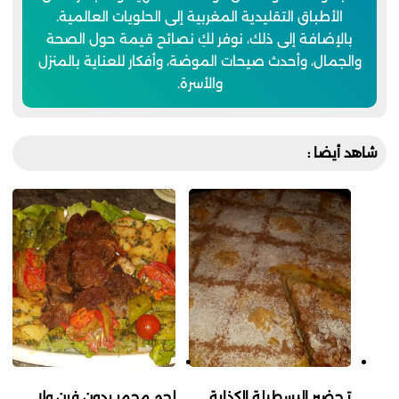
الأطباق التقليدية المغربية إلى الحلويات العالمية.
بالإضافة إلى ذلك، نوفر لكِ نصائح قيمة حول الصحة
والجمال، وأحدث صيحات الموضة، وأفكار للعناية بالمنزل
والأسرة.
شاهد أيضا :
تـحضير البسطيلة الكذابة
لحم محمر بدون فرن ولا