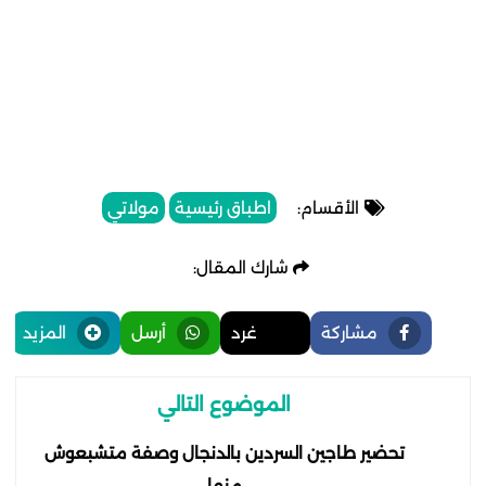
الأقسام:
اطباق رئيسية
مولاتي
شارك المقال:
مشاركة
غرد
أرسل
المزيد
الموضوع التالي
تحضير طاجين السردين بالدنجال وصفة متشبعوش
منها