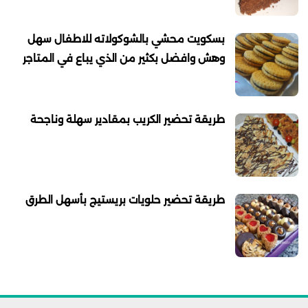
بسكويت محشي بالشوكولاته للاطفال سهل
وهش وافضل بكثير من الذي يباع في المتاجر
طريقة تحضير الكريب بمقادير سهلة وناجحة
طريقة تحضير حلويات بريستيج بأسهل الطرق