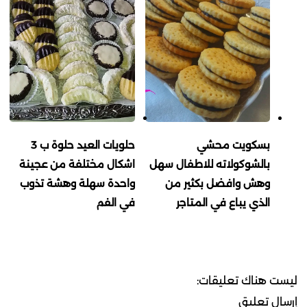
بسكويت محشي
حلويات العيد حلوة ب 3
بالشوكولاته للاطفال سهل
اشكال مختلفة من عجينة
وهش وافضل بكثير من
واحدة سهلة وهشة تذوب
الذي يباع في المتاجر
في الفم
ليست هناك تعليقات:
إرسال تعليق