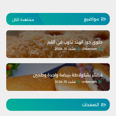
مواضيع
مشاهدة الكل
حلوى جوز الهند تذوب في القم
Unknown
غشت 31, 2024
فطائر بشكولاطة ببيضة واحدة وطحين
Unknown
غشت 31, 2024
الصفحات