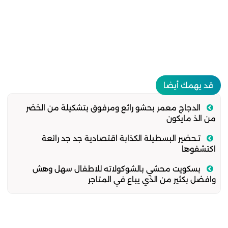
قد يهمك أيضا
الدجاج معمر بحشو رائع ومرفوق بتشكيلة من الخضر
من الذ مايكون
تـحضير البسطيلة الكذابة اقتصادية جد جد رائعة
اكتشفوها
بسكويت محشي بالشوكولاته للاطفال سهل وهش
وافضل بكثير من الذي يباع في المتاجر