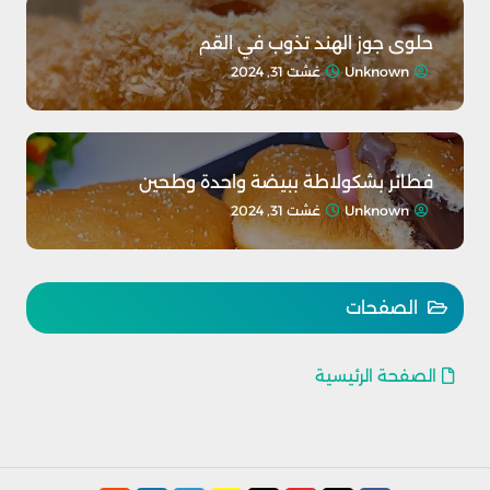
حلوى جوز الهند تذوب في القم
Unknown
غشت 31, 2024
فطائر بشكولاطة ببيضة واحدة وطحين
Unknown
غشت 31, 2024
الصفحات
الصفحة الرئيسية