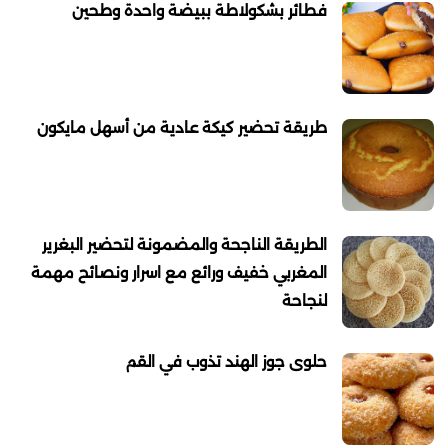
فطائر بشكولاطة ببيضة واحدة وطحين
طريقة تحضير كيكة عادية من أسهل مايكون
الطريقة الناجحة والمضمونة لتحضير البغرير
المغربي خفيف ورائع مع اسرار ونصائح مهمة
لنجاحة
حلوى جوز الهند تذوب في القم