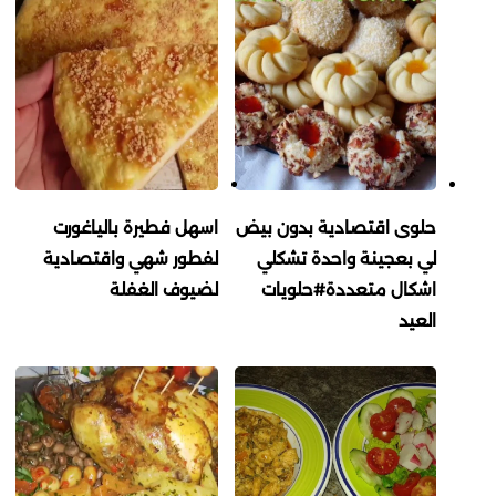
حلوى اقتصادية بدون بيض
اسهل فطيرة بالياغورت
لي بعجينة واحدة تشكلي
لفطور شهي واقتصادية
اشكال متعددة#حلويات
لضيوف الغفلة
العيد