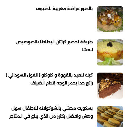
بالصور عراضة مغربية للضيوف
طريقة تحضير كراتان البطاطا بالصوصيص
للعشا
كيك للعيد بالقهوة و كاوكاو ( الفول السوداني )
رائع جدا يحمر الوجه قدام الضياف
بسكويت محشي بالشوكولاته للاطفال سهل
وهش وافضل بكثير من الذي يباع في المتاجر