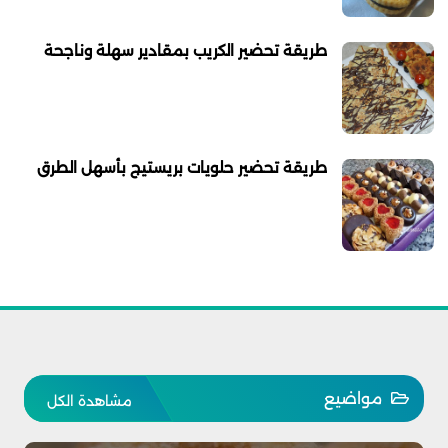
طريقة تحضير الكريب بمقادير سهلة وناجحة
طريقة تحضير حلويات بريستيج بأسهل الطرق
مواضيع
مشاهدة الكل