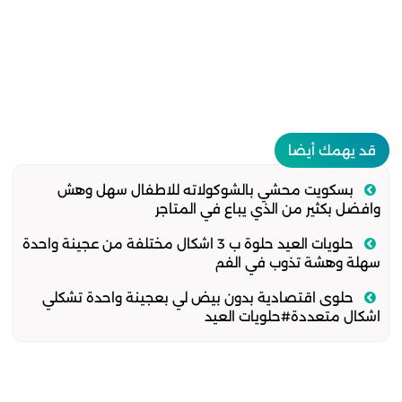
قد يهمك أيضا
بسكويت محشي بالشوكولاته للاطفال سهل وهش
وافضل بكثير من الذي يباع في المتاجر
حلويات العيد حلوة ب 3 اشكال مختلفة من عجينة واحدة
سهلة وهشة تذوب في الفم
حلوى اقتصادية بدون بيض لي بعجينة واحدة تشكلي
اشكال متعددة#حلويات العيد