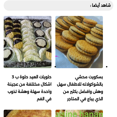
شاهد أيضا :
بسكويت محشي
حلويات العيد حلوة ب 3
بالشوكولاته للاطفال سهل
اشكال مختلفة من عجينة
وهش وافضل بكثير من
واحدة سهلة وهشة تذوب
الذي يباع في المتاجر
في الفم