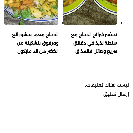
تحضير شرائح الدجاج مع
الدجاج معمر بحشو رائع
سلطة لذيذ في دقائق
ومرفوق بتشكيلة من
سريع وهائل فالمذاق
الخضر من الذ مايكون
ليست هناك تعليقات:
إرسال تعليق