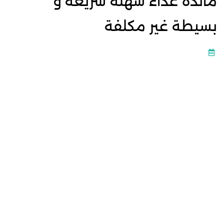
مائدة غذاء سهلة سريعة و
بسيطة غير مكلفة