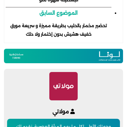
الموضوع السابق
تحضير مخمار بالحليب بطريقة مميزة و سريعة مورق
خفيف هشيش بدون إختمار ولا دلك
مولاتي
وجهتك الأولى لكل ما يهم المرأة العصرية. نقدم لكِ