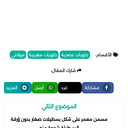
الأقسام:
حلويات عصرية
حلويات مغربية
مولاتي
شارك المقال:
مشاركة
غرد
أرسل
المزيد
الموضوع التالي
مسمن معمر على شكل بسطيلات صغار بدون ؤرقة
البسطيلة شهوة منو