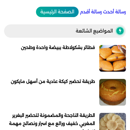
رسالة أحدث
رسالة أقدم
الصفحة الرئيسية
المواضيع الشائعة
فطائر بشكولاطة ببيضة واحدة وطحين
طريقة تحضير كيكة عادية من أسهل مايكون
الطريقة الناجحة والمضمونة لتحضير البغرير
المغربي خفيف ورائع مع اسرار ونصائح مهمة