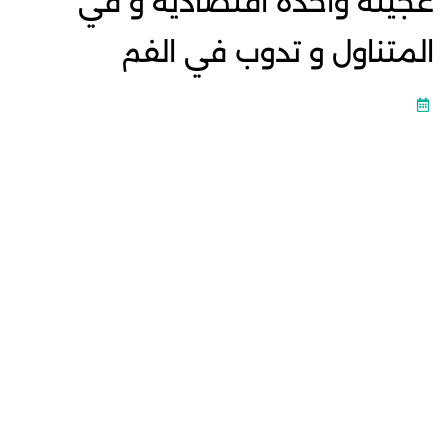
عجينة واحدة اقتصادية و في
المتناول و تدوب في الفم