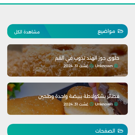
مواضيع
مشاهدة الكل
حلوى جوز الهند تذوب في القم
Unknown
غشت 31, 2024
فطائر بشكولاطة ببيضة واحدة وطحين
Unknown
غشت 31, 2024
الصفحات