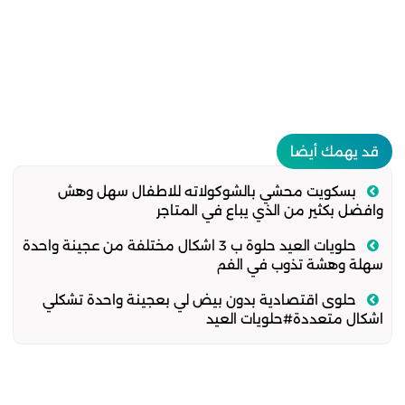
قد يهمك أيضا
بسكويت محشي بالشوكولاته للاطفال سهل وهش
وافضل بكثير من الذي يباع في المتاجر
حلويات العيد حلوة ب 3 اشكال مختلفة من عجينة واحدة
سهلة وهشة تذوب في الفم
حلوى اقتصادية بدون بيض لي بعجينة واحدة تشكلي
اشكال متعددة#حلويات العيد