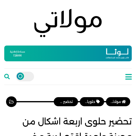
مولاتي موقع نسائي مغربي يهتم بالمرأة المغربية، وأخبار الأسرة و المجتمع
حلويات عصرية
تحضير حلوى اربعة اشكال من عجينة واحدة اقتصادية و في المتناول و تدوب في الفم
تحضير حلوى اربعة اشكال من