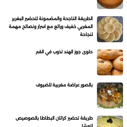
الطريقة الناجحة والمضمونة لتحضير البغرير
المغربي خفيف ورائع مع اسرار ونصائح مهمة
لنجاحة
حلوى جوز الهند تذوب في القم
بالصور عراضة مغربية للضيوف
طريقة تحضير كراتان البطاطا بالصوصيص
للعشا