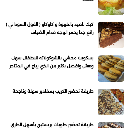
كيك للعيد بالقهوة و كاوكاو ( الفول السوداني )
رائع جدا يحمر الوجه قدام الضياف
بسكويت محشي بالشوكولاته للاطفال سهل
وهش وافضل بكثير من الذي يباع في المتاجر
طريقة تحضير الكريب بمقادير سهلة وناجحة
طريقة تحضير حلويات بريستيج بأسهل الطرق