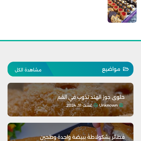
مواضيع
مشاهدة الكل
حلوى جوز الهند تذوب في القم
Unknown
غشت 31, 2024
فطائر بشكولاطة ببيضة واحدة وطحين