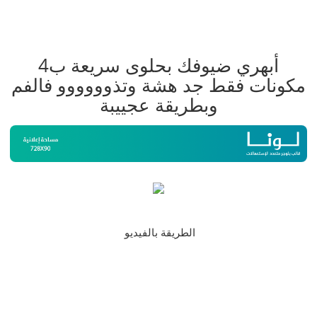
أبهري ضيوفك بحلوى سريعة ب4
مكونات فقط جد هشة وتذوووووو فالفم
وبطريقة عجييبة
الطريقة بالفيديو