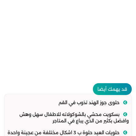
قد يهمك أيضا
حلوى جوز الهند تذوب في القم
بسكويت محشي بالشوكولاته للاطفال سهل وهش
وافضل بكثير من الذي يباع في المتاجر
حلويات العيد حلوة ب 3 اشكال مختلفة من عجينة واحدة