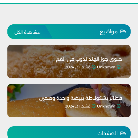
مواضيع
مشاهدة الكل
حلوى جوز الهند تذوب في القم
Unknown
غشت 31, 2024
فطائر بشكولاطة ببيضة واحدة وطحين
Unknown
غشت 31, 2024
الصفحات