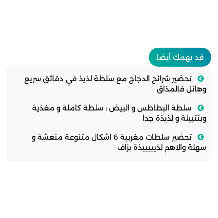
قد يهمك أيضا
تحضير شرائح الدجاج مع سلطة لذيذ في دقائق سريع
وهائل فالمذاق
سلطة البطاطس و البيض : سلطة كاملة و مغذية
وبتتبيلة و لذيذة جدا
تحضير سلطات مغربية 6 اشكال متنوعة منعشة و
سهلة والاهم لذيييييذة بزاف