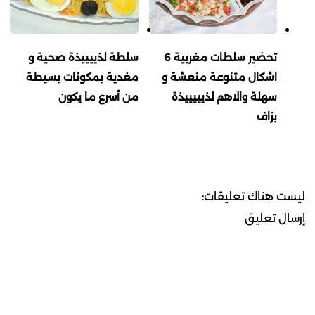
تحضير سلطات مغربية 6
سلطة لذييييذة صحية و
اشكال متنوعة منعشة و
مغدية بمكونات بسيطة
سهلة والاهم لذيييييذة
من أسرع ما يكون
بزاف
ليست هناك تعليقات:
إرسال تعليق