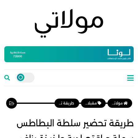
مولاتي موقع نسائي مغربي يهتم بالمرأة المغربية، وأخبار الأسرة و المجتمع
مقبلات وسلطات
طريقة تحضير سلطة البطاطس سهلة و اقتصادية ولذيذة بزاف
طريقة تحضير سلطة البطاطس