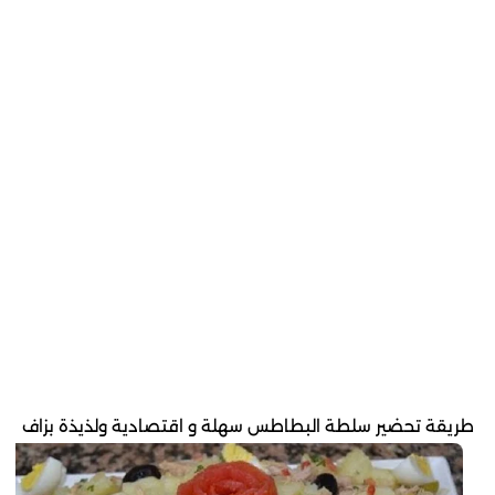
طريقة تحضير سلطة البطاطس سهلة و اقتصادية ولذيذة بزاف