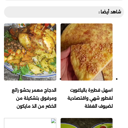
شاهد أيضا :
اسهل فطيرة بالياغورت
الدجاج معمر بحشو رائع
لفطور شهي واقتصادية
ومرفوق بتشكيلة من
لضيوف الغفلة
الخضر من الذ مايكون