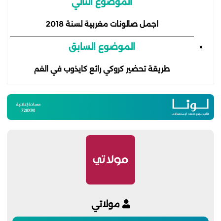
الموضوع التالي
اجمل صالونات مغربية لسنة 2018
الموضوع السابق
طريقة تحضير كروكي رائع كايذوب في الفم
مولاتي