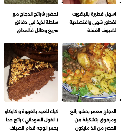
اسهل فطيرة بالياغورت
تحضير شرائح الدجاج مع
لفطور شهي واقتصادية
سلطة لذيذ في دقائق
لضيوف الغفلة
سريع وهائل فالمذاق
الدجاج معمر بحشو رائع
كيك للعيد بالقهوة و كاوكاو
ومرفوق بتشكيلة من
( الفول السوداني ) رائع جدا
الخضر من الذ مايكون
يحمر الوجه قدام الضياف