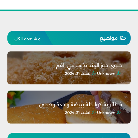
مواضيع
مشاهدة الكل
حلوى جوز الهند تذوب في القم
Unknown
غشت 31, 2024
فطائر بشكولاطة ببيضة واحدة وطحين
Unknown
غشت 31, 2024