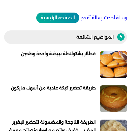
رسالة أحدث
رسالة أقدم
الصفحة الرئيسية
المواضيع الشائعة
فطائر بشكولاطة ببيضة واحدة وطحين
طريقة تحضير كيكة عادية من أسهل مايكون
الطريقة الناجحة والمضمونة لتحضير البغرير
المغربي خفيف ورائع مع اسرار ونصائح مهمة