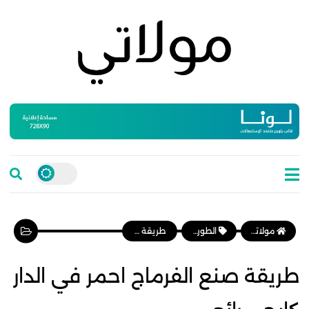
مولاتي موقع نسائي مغربي يهتم بالمرأة المغربية، وأخبار الأسرة و المجتمع
الطورطات والكيك
طريقة صنع الفرماج احمر في الدار كايجي رائع
طريقة صنع الفرماج احمر في الدار