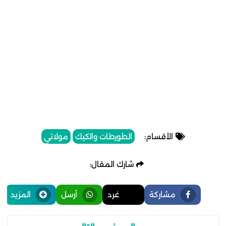
الأقسام:
الطورطات والكيك
مولاتي
شارك المقال:
مشاركة
غرد
أرسل
المزيد