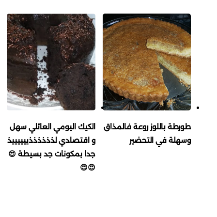
طورطة باللوز روعة فالمذاق
الكيك اليومي العائلي سهل
وسهلة في التحضير
و اقتصادي لذذذذذذييييييذ
جدا بمكونات جد بسيطة 😍
😍😍