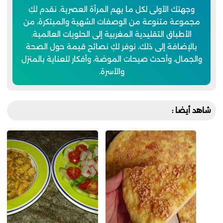
وجهتك الأولى لكل ما يهم المرأة العصرية. نقدم لكِ
مجموعة متنوعة من الوصفات الشهية والمبتكرة، من
الأطباق التقليدية المغربية إلى الحلويات العالمية.
بالإضافة إلى ذلك، نوفر لكِ نصائح قيمة حول الصحة
والجمال، وأحدث صيحات الموضة، وأفكار للعناية بالمنزل
والأسرة.
شاهد أيضا :