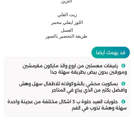
التزين
زيت القلي
اللوز ايفلي محمر
العسل
طريقة التحضير بالصور
قد يهمك أيضا
رغيفات معسلين من اروع والذ مايكون مقرمشين
ومورقين بدون بيض بطريقة سهلة جدا
بسكويت محشي بالشوكولاته للاطفال سهل وهش
وافضل بكثير من الذي يباع في المتاجر
حلويات العيد حلوة ب 3 اشكال مختلفة من عجينة واحدة
سهلة وهشة تذوب في الفم