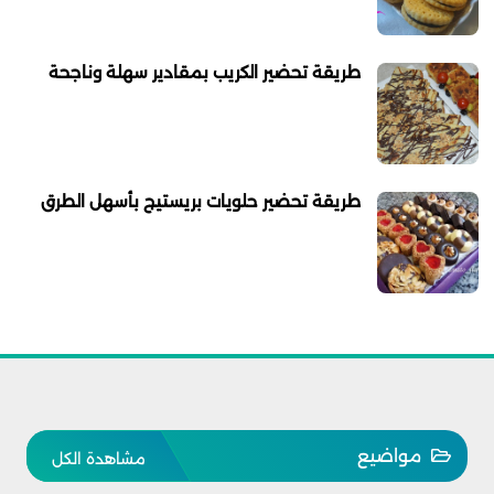
طريقة تحضير الكريب بمقادير سهلة وناجحة
طريقة تحضير حلويات بريستيج بأسهل الطرق
مواضيع
مشاهدة الكل