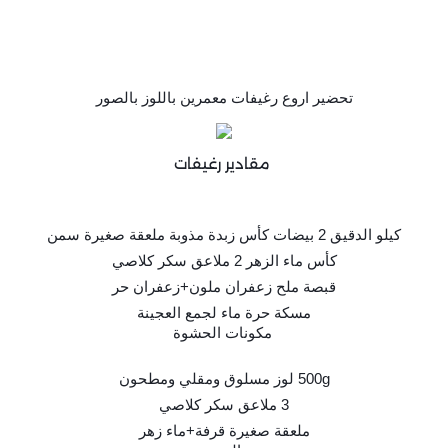
تحضير اروع رغيفات معمرين باللوز بالصور
مقادير رغيفات
كيلو الدقيق 2 بيضات كأس زبدة مذوبة ملعقة صغيرة سمن
كأس ماء الزهر 2 ملاعق سكر كلاصي
قبصة ملح زعفران ملون+زعفران حر
مسكة حرة ماء لجمع العجينة
مكونات الحشوة
500g لوز مسلوق ومقلي ومطحون
3 ملاعق سكر كلاصي
ملعقة صغيرة قرفة+ماء زهر