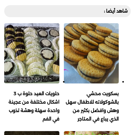
شاهد أيضا :
بسكويت محشي
حلويات العيد حلوة ب 3
بالشوكولاته للاطفال سهل
اشكال مختلفة من عجينة
وهش وافضل بكثير من
واحدة سهلة وهشة تذوب
الذي يباع في المتاجر
في الفم