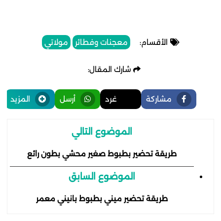
الأقسام:
معجنات وفطائر
مولاتي
شارك المقال:
مشاركة
غرد
أرسل
المزيد
الموضوع التالي
طريقة تحضير بطبوط صغير محشي بطون رائع
الموضوع السابق
طريقة تحضير ميني بطبوط بانيني معمر