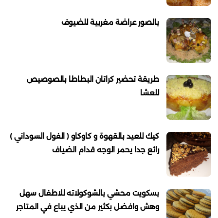
بالصور عراضة مغربية للضيوف
طريقة تحضير كراتان البطاطا بالصوصيص
للعشا
كيك للعيد بالقهوة و كاوكاو ( الفول السوداني )
رائع جدا يحمر الوجه قدام الضياف
بسكويت محشي بالشوكولاته للاطفال سهل
وهش وافضل بكثير من الذي يباع في المتاجر