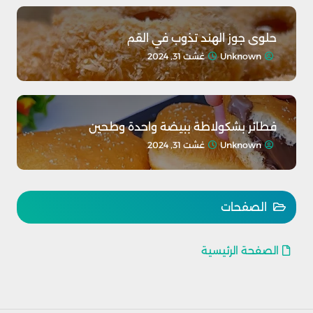
حلوى جوز الهند تذوب في القم
Unknown
غشت 31, 2024
فطائر بشكولاطة ببيضة واحدة وطحين
Unknown
غشت 31, 2024
الصفحات
الصفحة الرئيسية