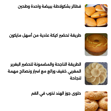
فطائر بشكولاطة ببيضة واحدة وطحين
طريقة تحضير كيكة عادية من أسهل مايكون
الطريقة الناجحة والمضمونة لتحضير البغرير
المغربي خفيف ورائع مع اسرار ونصائح مهمة
لنجاحة
حلوى جوز الهند تذوب في القم