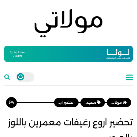
مولاتي موقع نسائي مغربي يهتم بالمرأة المغربية، وأخبار الأسرة و المجتمع
معجنات وفطائر
تحضير اروع رغيفات معمرين باللوز بالصور
تحضير اروع رغيفات معمرين باللوز