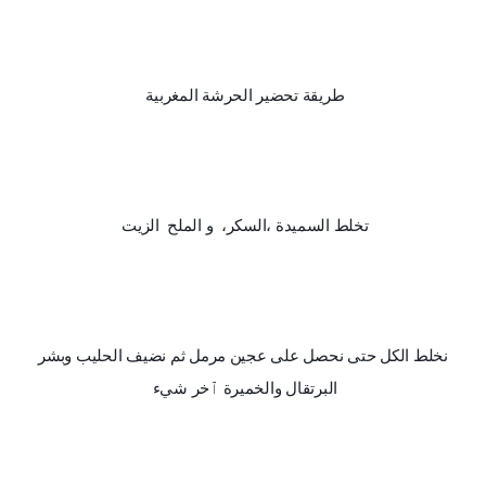
طريقة تحضير الحرشة المغربية 
تخلط السميدة ،السكر،  و الملح  الزيت 
 نخلط الكل حتى نحصل على عجين مرمل ثم نضيف الحليب وبشر 
البرتقال والخميرة ٱخر شيء 