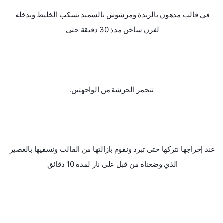
في قالب مدهون بالزبدة ومرشوش بالسميد نسكب الخليط وندخله 
لفرن ساخن مدة 30 دقيقة حتى 
تتحمر الحرشة من الواجهتين.
عند إخراجها نتركها حتى تبرد ونقوم بإزالتها من القالب ونسقيها بالعصير 
الذي وضعناه من قبل على نار لمدة 10 دقائق 