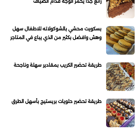
رائع جدا يحمر الوجه قدام الضياف
بسكويت محشي بالشوكولاته للاطفال سهل
وهش وافضل بكثير من الذي يباع في المتاجر
طريقة تحضير الكريب بمقادير سهلة وناجحة
طريقة تحضير حلويات بريستيج بأسهل الطرق