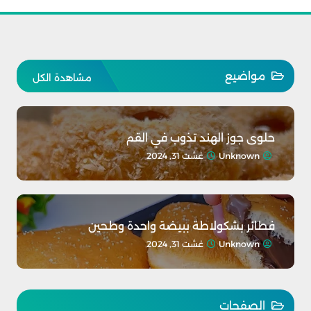
مواضيع
مشاهدة الكل
حلوى جوز الهند تذوب في القم
Unknown
غشت 31, 2024
فطائر بشكولاطة ببيضة واحدة وطحين
Unknown
غشت 31, 2024
الصفحات