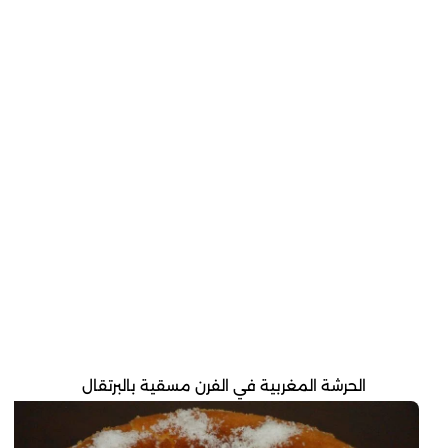
الحرشة المغربية في الفرن مسقية بالبرتقال