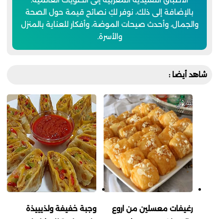
بالإضافة إلى ذلك، نوفر لكِ نصائح قيمة حول الصحة
والجمال، وأحدث صيحات الموضة، وأفكار للعناية بالمنزل
والأسرة.
شاهد أيضا :
رغيفات معسلين من اروع
وجبة خفيفة ولذيييذة