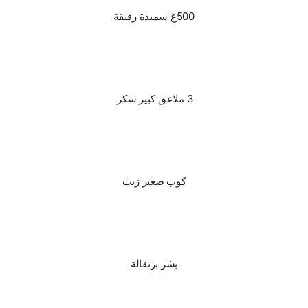
500غ سميدة رقيقة
3 ملاعق كبير سكر 
كوب صغير زيت
بشر برتقالة