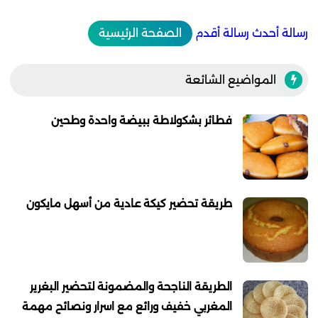
رسالة أحدث
رسالة أقدم
الصفحة الرئيسية
المواضيع الشائعة
فطائر بشكولاطة ببيضة واحدة وطحين
طريقة تحضير كيكة عادية من أسهل مايكون
الطريقة الناجحة والمضمونة لتحضير البغرير
المغربي خفيف ورائع مع اسرار ونصائح مهمة