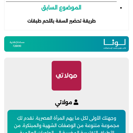
الموضوع السابق
طريقة تحضير السفة باللحم طبقات
مولاتي
وجهتك الأولى لكل ما يهم المرأة العصرية. نقدم لكِ
مجموعة متنوعة من الوصفات الشهية والمبتكرة، من
الأطباق التقليدية المغربية إلى الحلويات العالمية.