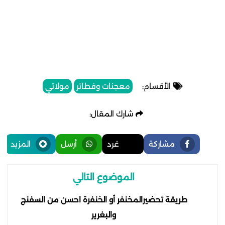
الأقسام:
معجنات وفطائر
مولاتي
شارك المقال:
مشاركة
غرد
أرسل
المزيد
الموضوع التالي
طريقة تحضيرالمخنفر أو الخنفرة احسن من السفنج
والبغرير