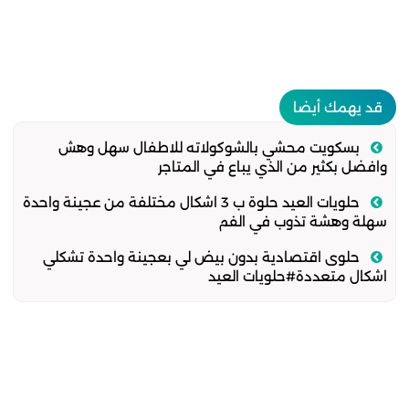
قد يهمك أيضا
بسكويت محشي بالشوكولاته للاطفال سهل وهش
وافضل بكثير من الذي يباع في المتاجر
حلويات العيد حلوة ب 3 اشكال مختلفة من عجينة واحدة
سهلة وهشة تذوب في الفم
حلوى اقتصادية بدون بيض لي بعجينة واحدة تشكلي
اشكال متعددة#حلويات العيد