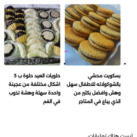
بسكويت محشي
حلويات العيد حلوة ب 3
بالشوكولاته للاطفال سهل
اشكال مختلفة من عجينة
وهش وافضل بكثير من
واحدة سهلة وهشة تذوب
الذي يباع في المتاجر
في الفم
ليست هناك تعليقات: