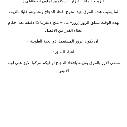
+ زيت + ملح + ابزار + سكنجبير+ملون اصطناعي )
لما يطيب عندنا المرق جيدا نخرج افخاذ الدجاج ونحمرهم قليلا بالزيت
بهذه الوقت نسلق الروز (روز+ ماء + ملح ) تقريبا 15 دقيقة بعد احكام
غطاء القدر من الافضل
(ان يكون الروز المستعمل ذو الحبة الطويلة )
اعداد الطبق :
نسقي الارز بالمرق ونزينه بافخاذ الدجاج او فيكم تتركوا الارز على لونه
الابيض