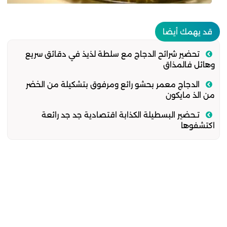
قد يهمك أيضا
تحضير شرائح الدجاج مع سلطة لذيذ في دقائق سريع
وهائل فالمذاق
الدجاج معمر بحشو رائع ومرفوق بتشكيلة من الخضر
من الذ مايكون
تـحضير البسطيلة الكذابة اقتصادية جد جد رائعة
اكتشفوها