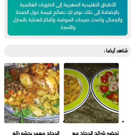
الأطباق التقليدية المغربية إلى الحلويات العالمية.
بالإضافة إلى ذلك، نوفر لكِ نصائح قيمة حول الصحة
والجمال، وأحدث صيحات الموضة، وأفكار للعناية بالمنزل
والأسرة.
شاهد أيضا :
تحضير شرائح الدجاج مع
الدجاج معمر بحشو رائع