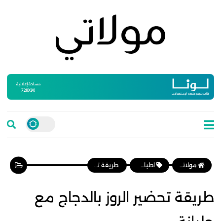
مولاتي موقع نسائي مغربي يهتم بالمرأة المغربية، وأخبار الأسرة و المجتمع
اطباق رئيسية
طريقة تحضير الروز بالدجاج مع جلبانة
طريقة تحضير الروز بالدجاج مع