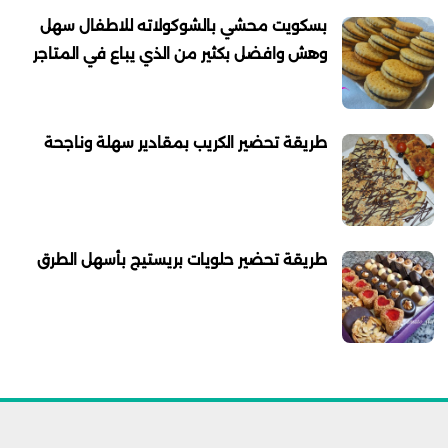
بسكويت محشي بالشوكولاته للاطفال سهل
وهش وافضل بكثير من الذي يباع في المتاجر
طريقة تحضير الكريب بمقادير سهلة وناجحة
طريقة تحضير حلويات بريستيج بأسهل الطرق