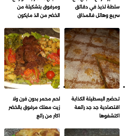
سلطة لذيذ في دقائق
ومرفوق بتشكيلة من
سريع وهائل فالمذاق
الخضر من الذ مايكون
تـحضير البسطيلة الكذابة
لحم محمر بدون فرن ولا
اقتصادية جد جد رائعة
زيت معلك مرفوق بالخضر
اكتشفوها
اكثر من رائع