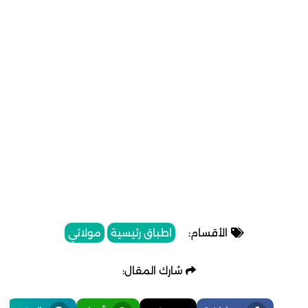
الأقسام:
اطباق رئيسية
مولاتي
شارك المقال: