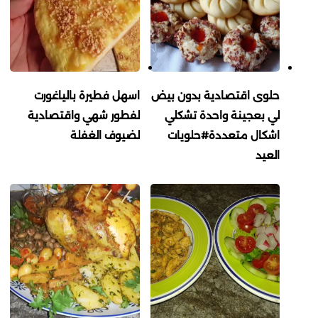
حلوى اقتصادية بدون بيض
اسهل فطيرة بالياغورت
لي بعجينة واحدة تشكلي
لفطور شهي واقتصادية
اشكال متعددة#حلويات
لضيوف الغفلة
العيد