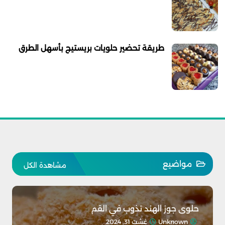
طريقة تحضير حلويات بريستيج بأسهل الطرق
مواضيع
مشاهدة الكل
حلوى جوز الهند تذوب في القم
Unknown
غشت 31, 2024