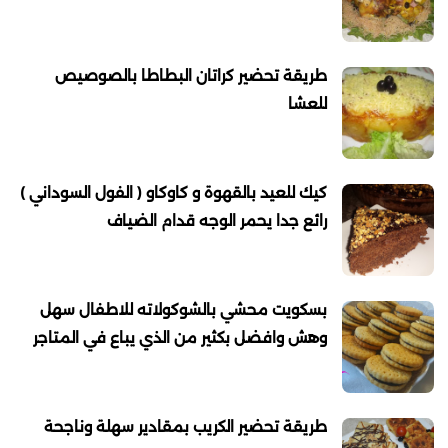
طريقة تحضير كراتان البطاطا بالصوصيص
للعشا
كيك للعيد بالقهوة و كاوكاو ( الفول السوداني )
رائع جدا يحمر الوجه قدام الضياف
بسكويت محشي بالشوكولاته للاطفال سهل
وهش وافضل بكثير من الذي يباع في المتاجر
طريقة تحضير الكريب بمقادير سهلة وناجحة