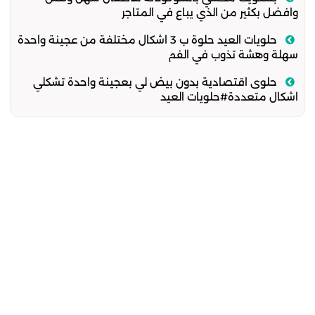
وافضل بكثير من الذي يباع في المتاجر
حلويات العيد حلوة ب 3 اشكال مختلفة من عجينة واحدة
سهلة وهشة تذوب في الفم
حلوى اقتصادية بدون بيض لي بعجينة واحدة تشكلي
اشكال متعددة#حلويات العيد