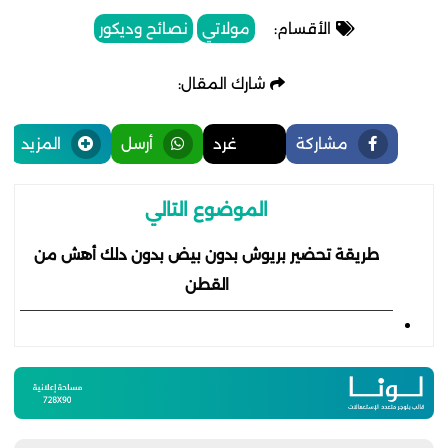
الأقسام:
مولاتي
نصائح وديكور
شارك المقال:
مشاركة
غرد
أرسل
المزيد
الموضوع التالي
طريقة تحضير بريوش بدون بيض بدون دلك أهش من
القطن