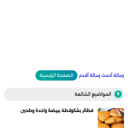
رسالة أحدث
رسالة أقدم
الصفحة الرئيسية
المواضيع الشائعة
فطائر بشكولاطة ببيضة واحدة وطحين