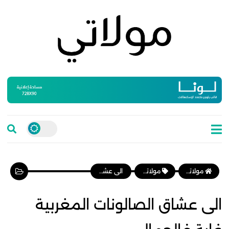
مولاتي موقع نسائي مغربي يهتم بالمرأة المغربية، وأخبار الأسرة و المجتمع
مولاتي
الى عشاق الصالونات المغربية غاية فالجمال
الى عشاق الصالونات المغربية