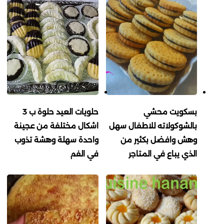
بسكويت محشي
حلويات العيد حلوة ب 3
بالشوكولاته للاطفال سهل
اشكال مختلفة من عجينة
وهش وافضل بكثير من
واحدة سهلة وهشة تذوب
الذي يباع في المتاجر
في الفم