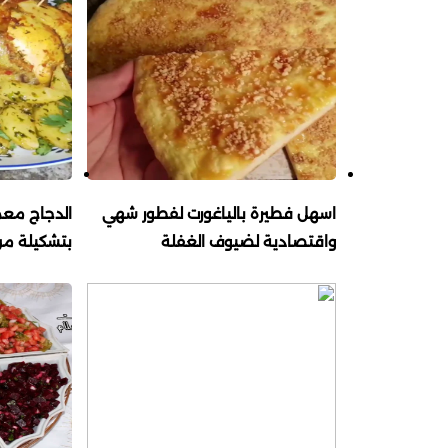
اسهل فطيرة بالياغورت لفطور شهي
الدجاج معم
واقتصادية لضيوف الغفلة
بتشكيلة من