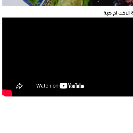
الاخت ام هبة