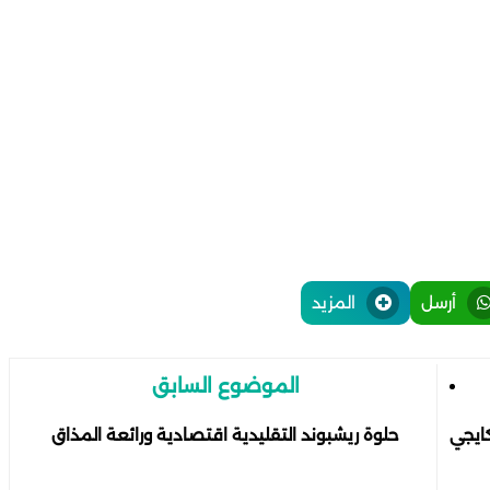
أرسل
المزيد
الموضوع السابق
ايجي
حلوة ريشبوند التقليدية اقتصادية ورائعة المذاق