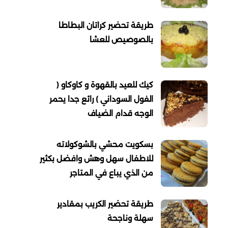
طريقة تحضير كراتان البطاطا
بالصوصيص للعشا
كيك للعيد بالقهوة و كاوكاو (
الفول السوداني ) رائع جدا يحمر
الوجه قدام الضياف
بسكويت محشي بالشوكولاته
للاطفال سهل وهش وافضل بكثير
من الذي يباع في المتاجر
طريقة تحضير الكريب بمقادير
سهلة وناجحة