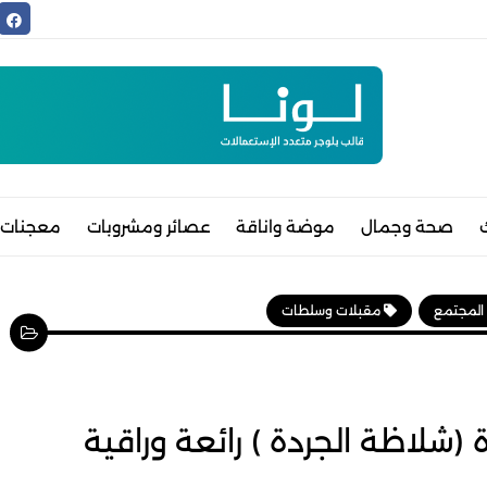
صحة وجمال
موضة واناقة
عصائر ومشروبات
معجنات 
 المجتمع
مقبلات وسلطات
 (شلاظة الجردة ) رائعة وراقية