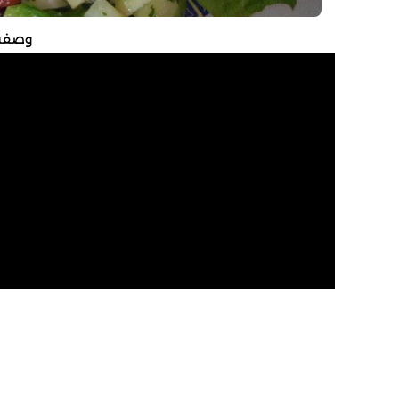
وصفة 