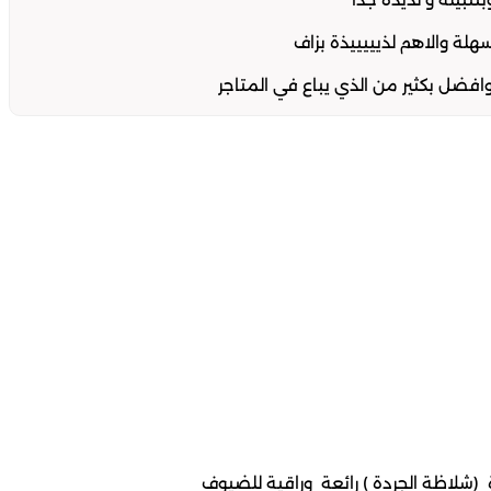
ل بكثير من الذي يباع في المتاجر
ة (شلاظة الجردة ) رائعة وراقية للضيوف