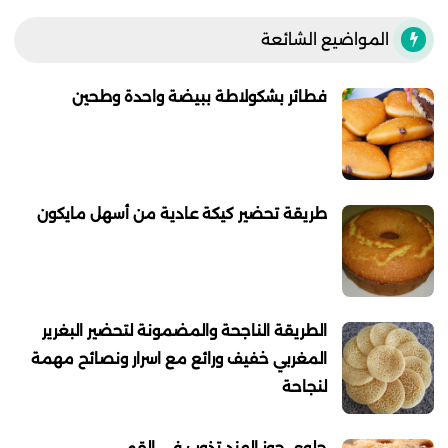
المواضيع الشائعة
فطائر بشكولاطة ببيضة واحدة وطحين
طريقة تحضير كيكة عادية من أسهل مايكون
الطريقة الناجحة والمضمونة لتحضير البغرير
المغربي خفيف ورائع مع اسرار ونصائح مهمة
لنجاحة
حلوى جوز الهند تذوب في القم