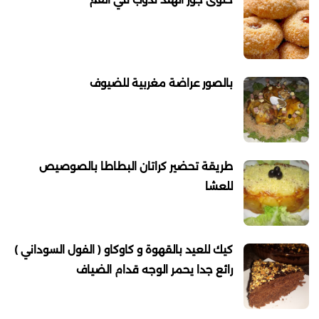
بالصور عراضة مغربية للضيوف
طريقة تحضير كراتان البطاطا بالصوصيص
للعشا
كيك للعيد بالقهوة و كاوكاو ( الفول السوداني )
رائع جدا يحمر الوجه قدام الضياف