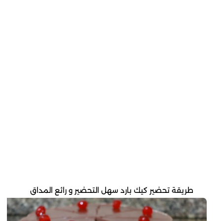
طريقة تحضير كيك بارد سهل التحضير و رائع المداق