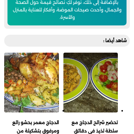
بالإضافة إلى ذلك، نوفر لكِ نصائح قيمة حول الصحة
والجمال، وأحدث صيحات الموضة، وأفكار للعناية بالمنزل
والأسرة.
شاهد أيضا :
تحضير شرائح الدجاج مع
الدجاج معمر بحشو رائع
سلطة لذيذ في دقائق
ومرفوق بتشكيلة من