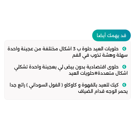
قد يهمك أيضا
حلويات العيد حلوة ب 3 اشكال مختلفة من عجينة واحدة
سهلة وهشة تذوب في الفم
حلوى اقتصادية بدون بيض لي بعجينة واحدة تشكلي
اشكال متعددة#حلويات العيد
كيك للعيد بالقهوة و كاوكاو ( الفول السوداني ) رائع جدا
يحمر الوجه قدام الضياف