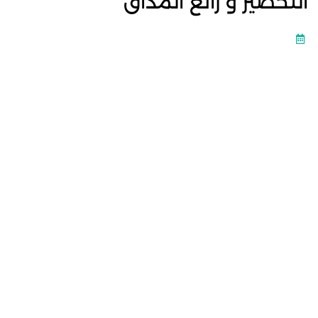
التحضير و رائع المداق