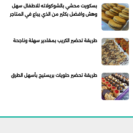
بسكويت محشي بالشوكولاته للاطفال سهل
وهش وافضل بكثير من الذي يباع في المتاجر
طريقة تحضير الكريب بمقادير سهلة وناجحة
طريقة تحضير حلويات بريستيج بأسهل الطرق