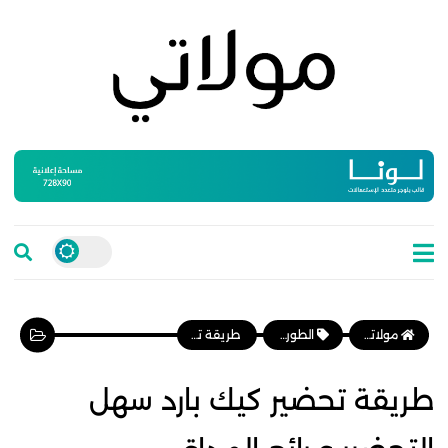
مولاتي موقع نسائي مغربي يهتم بالمرأة المغربية، وأخبار الأسرة و المجتمع
الطورطات والكيك
طريقة تحضير كيك بارد سهل التحضير و رائع المداق
طريقة تحضير كيك بارد سهل