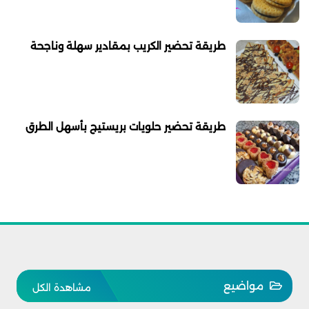
طريقة تحضير الكريب بمقادير سهلة وناجحة
طريقة تحضير حلويات بريستيج بأسهل الطرق
مواضيع
مشاهدة الكل