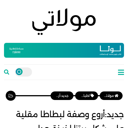
مولاتي موقع نسائي مغربي يهتم بالمرأة المغربية، وأخبار الأسرة و المجتمع
اطباق رئيسية
جديد:أروع وصفة لبطاطا مقلية على شكل بيتزا لذيذة جدا
جديد:أروع وصفة لبطاطا مقلية