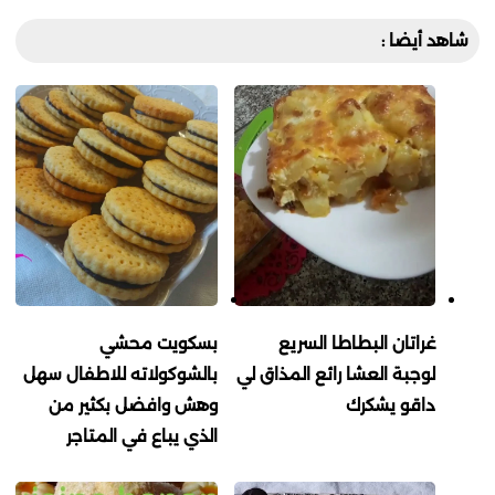
شاهد أيضا :
غراتان البطاطا السريع
بسكويت محشي
لوجبة العشا رائع المذاق لي
بالشوكولاته للاطفال سهل
داقو يشكرك
وهش وافضل بكثير من
الذي يباع في المتاجر