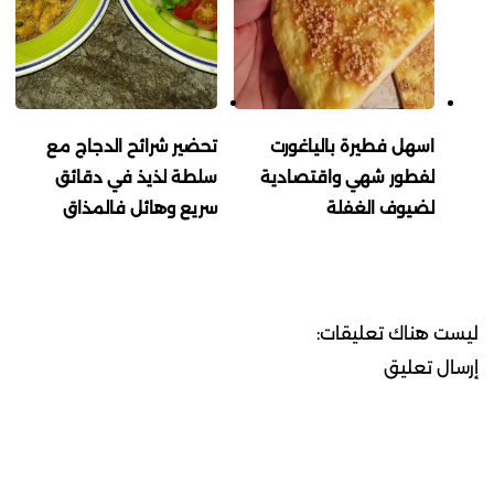
اسهل فطيرة بالياغورت
تحضير شرائح الدجاج مع
لفطور شهي واقتصادية
سلطة لذيذ في دقائق
لضيوف الغفلة
سريع وهائل فالمذاق
ليست هناك تعليقات:
إرسال تعليق