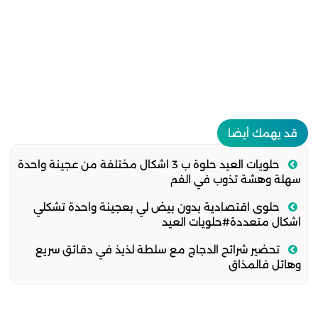
قد يهمك أيضا
حلويات العيد حلوة ب 3 اشكال مختلفة من عجينة واحدة
سهلة وهشة تذوب في الفم
حلوى اقتصادية بدون بيض لي بعجينة واحدة تشكلي
اشكال متعددة#حلويات العيد
تحضير شرائح الدجاج مع سلطة لذيذ في دقائق سريع
وهائل فالمذاق