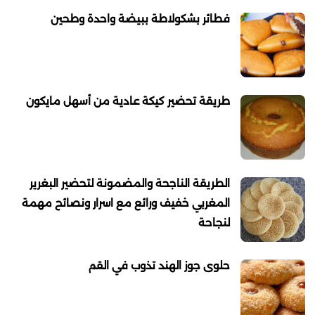
فطائر بشكولاطة ببيضة واحدة وطحين
طريقة تحضير كيكة عادية من أسهل مايكون
الطريقة الناجحة والمضمونة لتحضير البغرير
المغربي خفيف ورائع مع اسرار ونصائح مهمة
لنجاحة
حلوى جوز الهند تذوب في القم