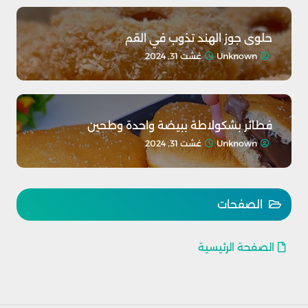
حلوى جوز الهند تذوب في القم
Unknown
غشت 31, 2024
فطائر بشكولاطة ببيضة واحدة وطحين
Unknown
غشت 31, 2024
الصفحات
الصفحة الرئيسية