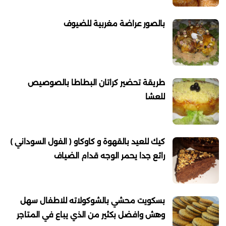
بالصور عراضة مغربية للضيوف
طريقة تحضير كراتان البطاطا بالصوصيص
للعشا
كيك للعيد بالقهوة و كاوكاو ( الفول السوداني )
رائع جدا يحمر الوجه قدام الضياف
بسكويت محشي بالشوكولاته للاطفال سهل
وهش وافضل بكثير من الذي يباع في المتاجر