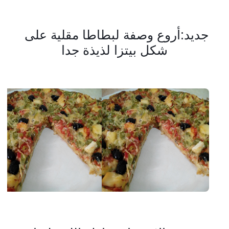
جديد:أروع وصفة لبطاطا مقلية على 
شكل بيتزا لذيذة جدا