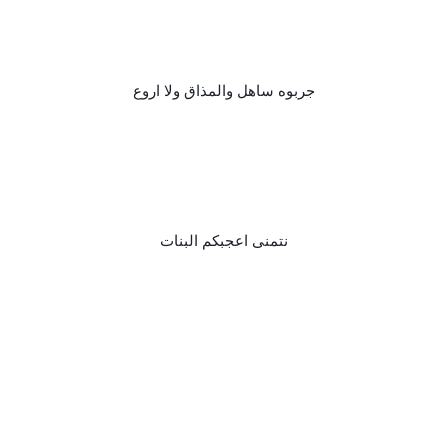
جربوه ساهل والمذاق ولا اروع
نتمنى اعجبكم البنات