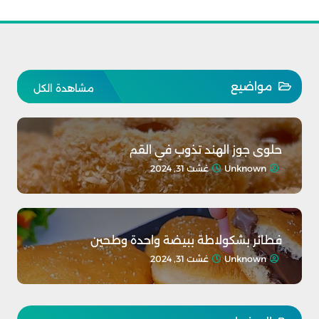
مواضيع
مشاهدة الكل
حلوى جوز الهند تذوب في القم
Unknown
غشت 31, 2024
فطائر بشكولاطة ببيضة واحدة وطحين
Unknown
غشت 31, 2024