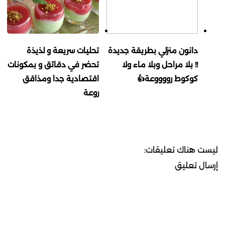
دانون منزلي بطريقة جديدة
تحليات سريعة و لذيذة
!! بلا مراحل وبلا ماء ولا
تحضر في دقائق و بمكونات
كوكوط رووووعة👍
اقتصادية جدا ومذاقق
روعة
ليست هناك تعليقات:
إرسال تعليق