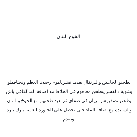
الخوخ البنان
نطحنو الحامض والبرتقال بعدما قشرناهوم وحيدنا العظم ونحتافظو 
بشوية دالقشر يتطحن معاهوم في الخلاط مع اضافة الماألكافي باش 
يطحنو نصفيوهم مزيان في صفاي ثم نعيد طحنهم مع الخوخ والبنان 
والسنيدة مع اضافة الماء حتى نحصل على الختورة لبغاينة يترك يبرد 
ويقدم