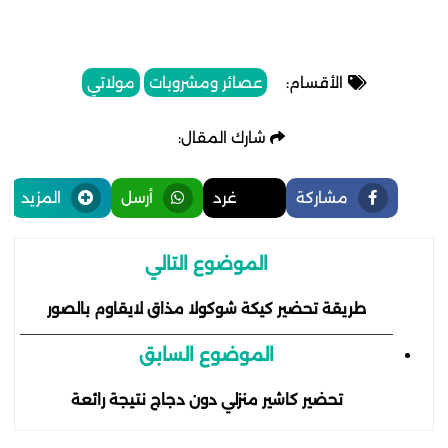
الأقسام:
عصائر ومشروبات
مولاتي
شارك المقال:
مشاركة
غرد
أرسل
المزيد
الموضوع التالي
طريقة تحضير كيكة شوكولا مذاق لايقاوم بالصور
الموضوع السابق
تحضير كاشير منزلي دون دجاج نتيجة رائعة