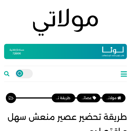
مولاتي موقع نسائي مغربي يهتم بالمرأة المغربية، وأخبار الأسرة و المجتمع
عصائر ومشروبات
طريقة تحضير عصير منعش سهل و اقتصادي
طريقة تحضير عصير منعش سهل