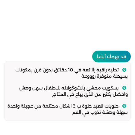
قد يهمك أيضا
تحلية راقية رااائعة في 10 دقائق بدون فرن بمكونات
بسيطة متوفرة روووعة
بسكويت محشي بالشوكولاته للاطفال سهل وهش
وافضل بكثير من الذي يباع في المتاجر
حلويات العيد حلوة ب 3 اشكال مختلفة من عجينة واحدة
سهلة وهشة تذوب في الفم