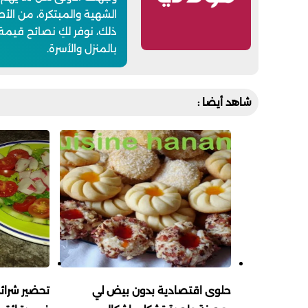
الشهية والمبتكرة، من الأطب
ذلك، نوفر لكِ نصائح قيمة
بالمنزل والأسرة.
شاهد أيضا :
حلوى اقتصادية بدون بيض لي
تحضير شرائ