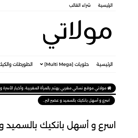
الرئيسية
شراء القالب
الرئيسية
حلويات [Multi Mega]
الطورطات والكيك
مولاتي موقع نسائي مغربي يهتم بالمرأة المغربية، وأخبار الأسرة و
اسرع و أسهل بانكيك بالسميد و عصير البرتقال هائل
اسرع و أسهل بانكيك بالسميد و 