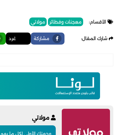
الأقسام:
معجنات وفطائر
مولاتي
شارك المقال:
مشاركة
غرد
مولاتي
وجهتك الأولى لكل ما يهم