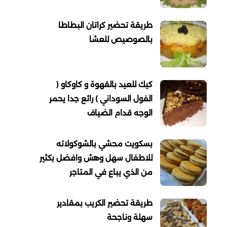
طريقة تحضير كراتان البطاطا
بالصوصيص للعشا
كيك للعيد بالقهوة و كاوكاو (
الفول السوداني ) رائع جدا يحمر
الوجه قدام الضياف
بسكويت محشي بالشوكولاته
للاطفال سهل وهش وافضل بكثير
من الذي يباع في المتاجر
طريقة تحضير الكريب بمقادير
سهلة وناجحة