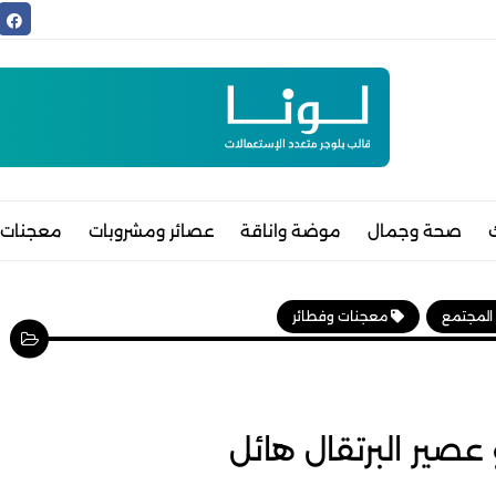
صحة وجمال
موضة واناقة
عصائر ومشروبات
معجنات 
 المجتمع
معجنات وفطائر
عصير البرتقال هائل