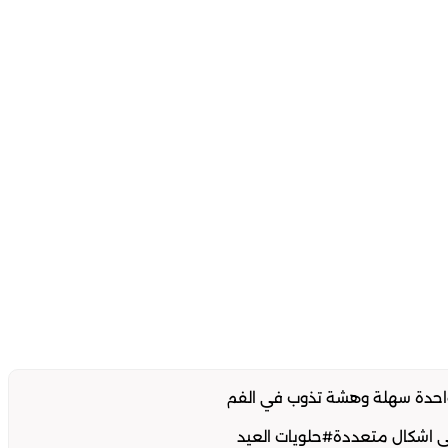
ي اشكال متعددة#حلويات العيد