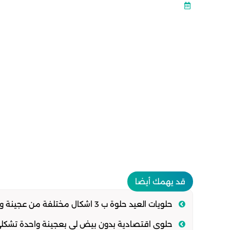
قد يهمك أيضا
حلويات العيد حلوة ب 3 اشكال مختلفة من عجينة واحدة سهلة وهشة تذوب في الفم
حلوى اقتصادية بدون بيض لي بعجينة واحدة تشكل