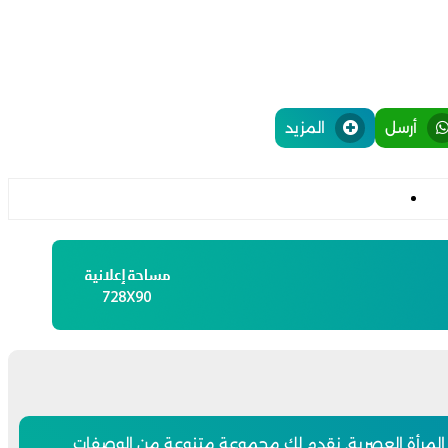
أرسل
المزيد
 المرأة العصرية. نقدم لكِ مجموعة متنوعة من الوصفات