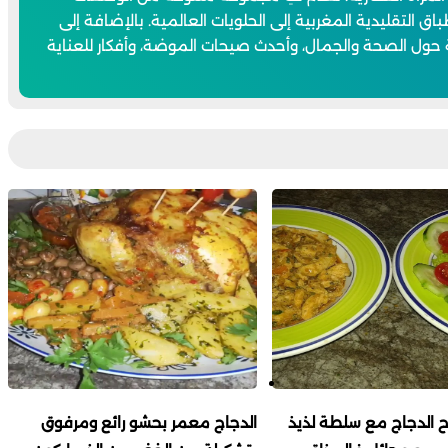
اق التقليدية المغربية إلى الحلويات العالمية. بالإضافة إلى
 حول الصحة والجمال، وأحدث صيحات الموضة، وأفكار للعناية
ح الدجاج مع سلطة لذيذ
الدجاج معمر بحشو رائع ومرفوق