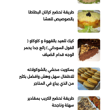
طريقة تحضير كراتان البطاطا
بالصوصيص للعشا
كيك للعيد بالقهوة و كاوكاو (
الفول السوداني ) رائع جدا يحمر
الوجه قدام الضياف
بسكويت محشي بالشوكولاته
للاطفال سهل وهش وافضل بكثير
من الذي يباع في المتاجر
طريقة تحضير الكريب بمقادير
سهلة وناجحة