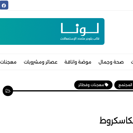
صحة وجمال
موضة واناقة
عصائر ومشروبات
معجنات 
 المجتمع
معجنات وفطائر
كاسكروط