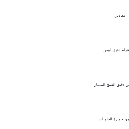
مقادير: