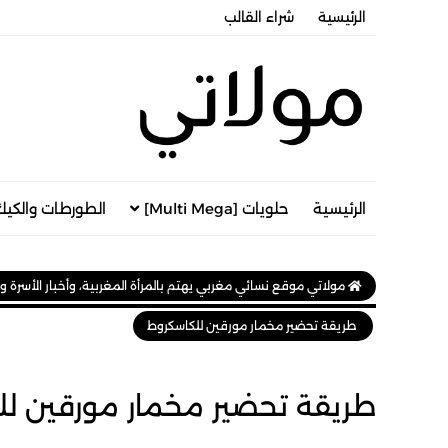
الرئيسية
شراء القالب
الرئيسية
حلويات [Multi Mega]
الطورطات والكيك
مولاتي موقع نسائي مغربي يهتم بالمرأة المغربية، وأخبار الأسرة و
طريقة تحضير مخمار مورقين للكاسكروط
طريقة تحضير مخمار مورقين لل