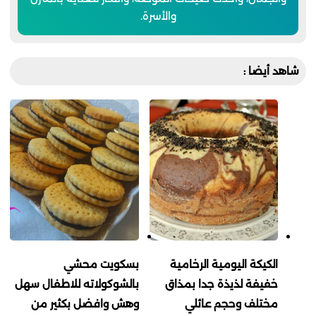
والأسرة.
شاهد أيضا :
الكيكة اليومية الرخامية
بسكويت محشي
خفيفة لذيذة جدا بمذاق
بالشوكولاته للاطفال سهل
مختلف وحجم عائلي
وهش وافضل بكثير من