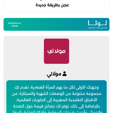
عجن بطريقة جديدة
مولاتي
وجهتك الأولى لكل ما يهم المرأة العصرية. نقدم لكِ
مجموعة متنوعة من الوصفات الشهية والمبتكرة، من
الأطباق التقليدية المغربية إلى الحلويات العالمية.
بالإضافة إلى ذلك، نوفر لكِ نصائح قيمة حول الصحة
والجمال، وأحدث صيحات الموضة، وأفكار للعناية بالمنزل