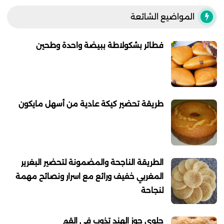
المواضيع الشائعة
فطائر بشكولاطة ببيضة واحدة وطحين
طريقة تحضير كيكة عادية من أسهل مايكون
الطريقة الناجحة والمضمونة لتحضير البغرير
المغربي خفيف ورائع مع اسرار ونصائح مهمة
لنجاحة
حلوى جوز الهند تذوب في القم