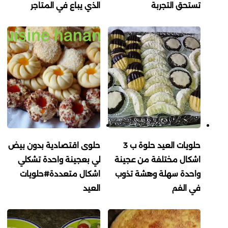
تستحق التجربة
الذي يباع في المتاجر
حلويات العيد حلوة ب 3
حلوى اقتصادية بدون بيض
اشكال مختلفة من عجينة
لي بعجينة واحدة تشكلي
واحدة سهلة وهشة تذوب
اشكال متعددة#حلويات
في الفم
العيد