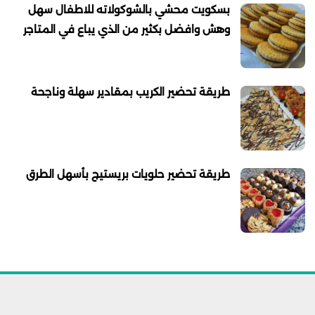
بسكويت محشي بالشوكولاته للاطفال سهل
وهش وافضل بكثير من الذي يباع في المتاجر
طريقة تحضير الكريب بمقادير سهلة وناجحة
طريقة تحضير حلويات بريستيج بأسهل الطرق