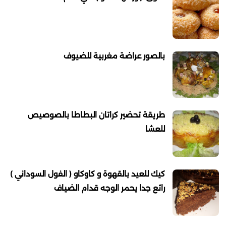
بالصور عراضة مغربية للضيوف
طريقة تحضير كراتان البطاطا بالصوصيص
للعشا
كيك للعيد بالقهوة و كاوكاو ( الفول السوداني )
رائع جدا يحمر الوجه قدام الضياف