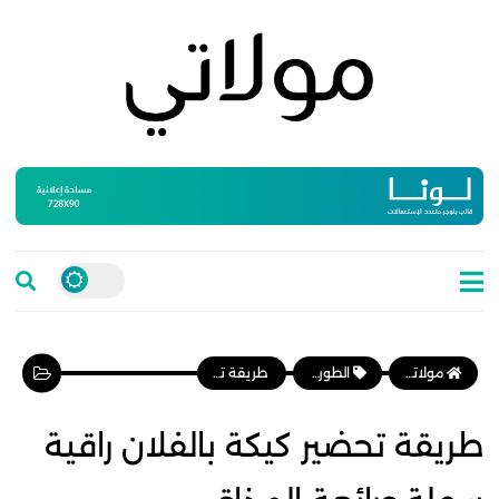
مولاتي موقع نسائي مغربي يهتم بالمرأة المغربية، وأخبار الأسرة و المجتمع
الطورطات والكيك
طريقة تحضير كيكة بالفلان راقية سهلة ورائعة المذاق
طريقة تحضير كيكة بالفلان راقية