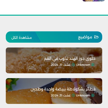
مواضيع
مشاهدة الكل
حلوى جوز الهند تذوب في القم
Unknown
غشت 31, 2024
فطائر بشكولاطة ببيضة واحدة وطحين
Unknown
غشت 31, 2024