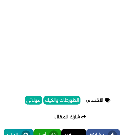
الأقسام:
الطورطات والكيك
مولاتي
شارك المقال:
مشاركة
غرد
أرسل
المزيد