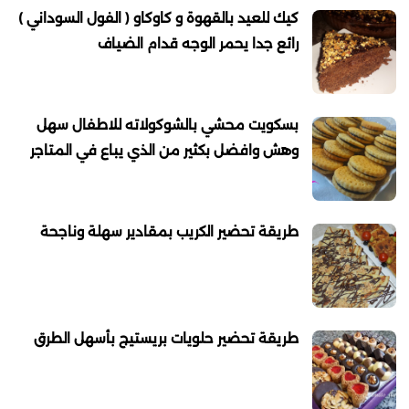
كيك للعيد بالقهوة و كاوكاو ( الفول السوداني )
رائع جدا يحمر الوجه قدام الضياف
بسكويت محشي بالشوكولاته للاطفال سهل
وهش وافضل بكثير من الذي يباع في المتاجر
طريقة تحضير الكريب بمقادير سهلة وناجحة
طريقة تحضير حلويات بريستيج بأسهل الطرق