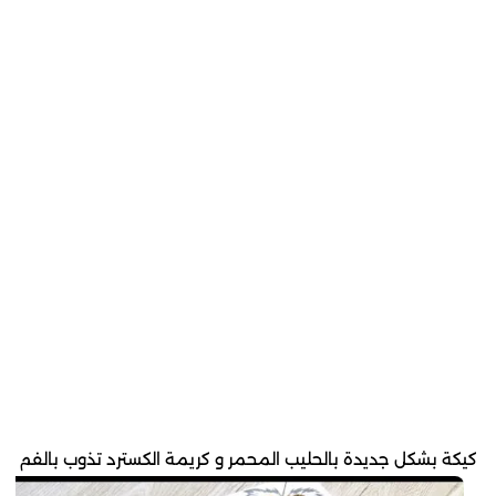
كيكة بشكل جديدة بالحليب المحمر و كريمة الكسترد تذوب بالفم