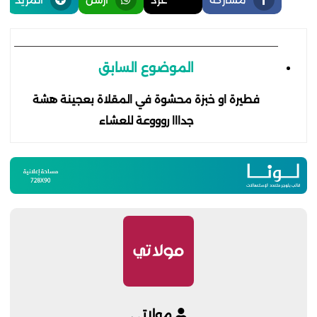
الموضوع السابق
فطيرة او خبزة محشوة في المقلاة بعجينة هشة
جدااا روووعة للعشاء
مولاتي