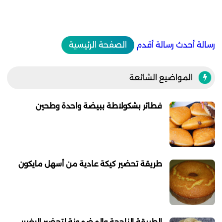
رسالة أحدث
رسالة أقدم
الصفحة الرئيسية
المواضيع الشائعة
فطائر بشكولاطة ببيضة واحدة وطحين
طريقة تحضير كيكة عادية من أسهل مايكون
الطريقة الناجحة والمضمونة لتحضير البغرير