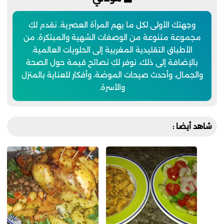
وجهتك الأولى لكل ما يهم المرأة العصرية. نقدم لكِ
مجموعة متنوعة من الوصفات الشهية والمبتكرة، من
الأطباق التقليدية المغربية إلى الحلويات العالمية.
بالإضافة إلى ذلك، نوفر لكِ نصائح قيمة حول الصحة
والجمال، وأحدث صيحات الموضة، وأفكار للعناية بالمنزل
والأسرة.
شاهد أيضا :