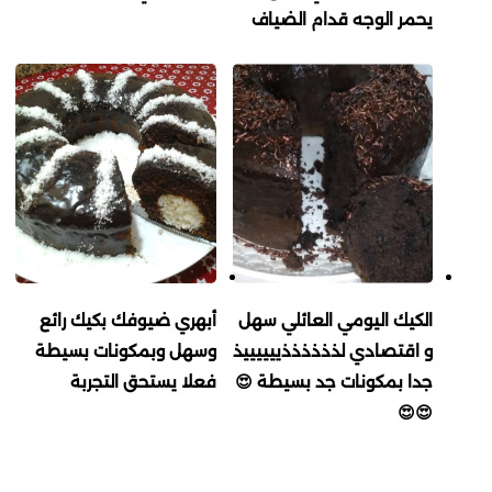
يحمر الوجه قدام الضياف
الكيك اليومي العائلي سهل
أبهري ضيوفك بكيك رائع
و اقتصادي لذذذذذذييييييذ
وسهل وبمكونات بسيطة
جدا بمكونات جد بسيطة 😍
فعلا يستحق التجربة
😍😍