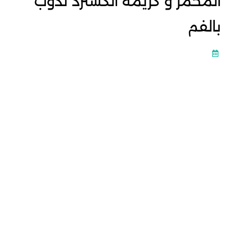
المحمر و كريمة الكسترد تذوب
بالفم