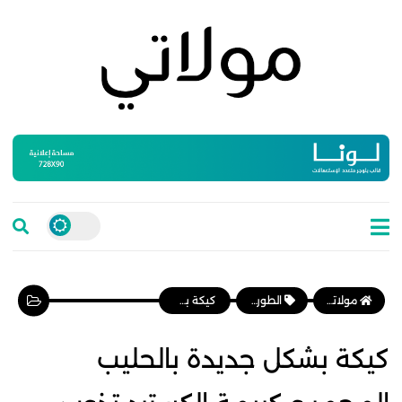
مولاتي موقع نسائي مغربي يهتم بالمرأة المغربية، وأخبار الأسرة و المجتمع
الطورطات والكيك
كيكة بشكل جديدة بالحليب المحمر و كريمة الكسترد تذوب بالفم
كيكة بشكل جديدة بالحليب