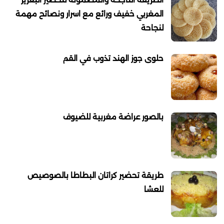
المغربي خفيف ورائع مع اسرار ونصائح مهمة
لنجاحة
حلوى جوز الهند تذوب في القم
بالصور عراضة مغربية للضيوف
طريقة تحضير كراتان البطاطا بالصوصيص
للعشا