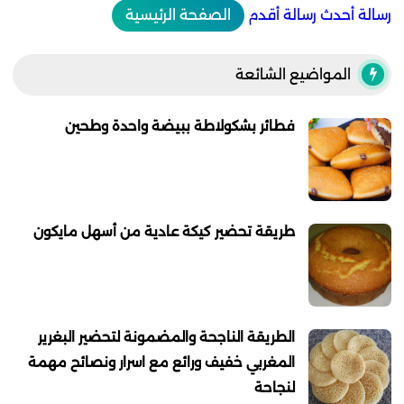
رسالة أحدث
رسالة أقدم
الصفحة الرئيسية
المواضيع الشائعة
فطائر بشكولاطة ببيضة واحدة وطحين
طريقة تحضير كيكة عادية من أسهل مايكون
الطريقة الناجحة والمضمونة لتحضير البغرير
المغربي خفيف ورائع مع اسرار ونصائح مهمة
لنجاحة