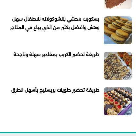
بسكويت محشي بالشوكولاته للاطفال سهل
وهش وافضل بكثير من الذي يباع في المتاجر
طريقة تحضير الكريب بمقادير سهلة وناجحة
طريقة تحضير حلويات بريستيج بأسهل الطرق