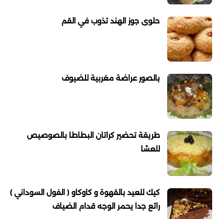
حلوى جوز الهند تذوب في القم
بالصور عراضة مغربية للضيوف
طريقة تحضير كراتان البطاطا بالصوصيص
للعشا
كيك للعيد بالقهوة و كاوكاو ( الفول السوداني )
رائع جدا يحمر الوجه قدام الضياف