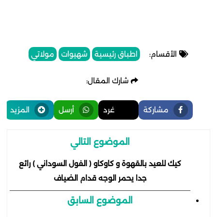
الأقسام:
اطباق رئيسية
شهيوات
مولاتي
شارك المقال:
مشاركة
غرد
أرسل
المزيد
الموضوع التالي
كيك للعيد بالقهوة و كاوكاو ( الفول السوداني ) رائع
جدا يحمر الوجه قدام الضياف
الموضوع السابق