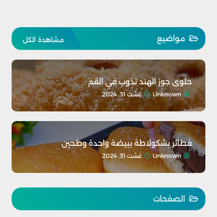
مواضيع
مشاهدة الكل
حلوى جوز الهند تذوب في القم
Unknown
غشت 31, 2024
فطائر بشكولاطة ببيضة واحدة وطحين
Unknown
غشت 31, 2024
الصفحات