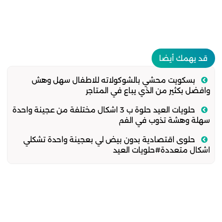
قد يهمك أيضا
بسكويت محشي بالشوكولاته للاطفال سهل وهش
وافضل بكثير من الذي يباع في المتاجر
حلويات العيد حلوة ب 3 اشكال مختلفة من عجينة واحدة
سهلة وهشة تذوب في الفم
حلوى اقتصادية بدون بيض لي بعجينة واحدة تشكلي
اشكال متعددة#حلويات العيد