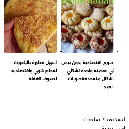
حلوى اقتصادية بدون بيض
اسهل فطيرة بالياغورت
لي بعجينة واحدة تشكلي
لفطور شهي واقتصادية
اشكال متعددة#حلويات
لضيوف الغفلة
العيد
ليست هناك تعليقات:
إرسال تعليق