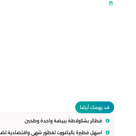
قد يهمك أيضا
فطائر بشكولاطة ببيضة واحدة وطحين
اسهل فطيرة بالياغورت لفطور شهي واقتصادية لضي