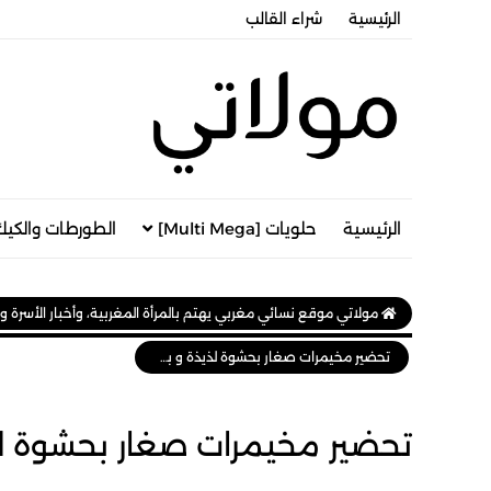
الرئيسية
شراء القالب
الرئيسية
حلويات [Multi Mega]
الطورطات والكيك
مولاتي موقع نسائي مغربي يهتم بالمرأة المغربية، وأخبار الأسرة و
تحضير مخيمرات صغار بحشوة لذيذة و بسيطة
تحضير مخيمرات صغار بحشوة ل