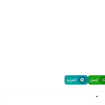
أرسل
المزيد