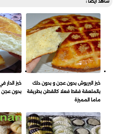
شاهد أيضا :
خبز البريوش بدون عجن و بدون دلك
بالملعقة فقط فعلا كالقطن بطريقة
بدون عجن و
ماما المميزة