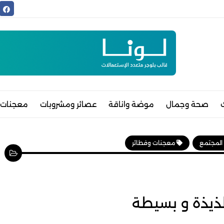
صحة وجمال
موضة واناقة
عصائر ومشروبات
معجنات 
 المجتمع
معجنات وفطائر
ذيذة و بسيطة