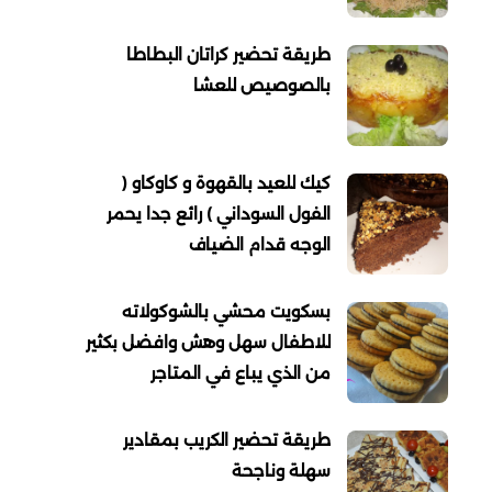
طريقة تحضير كراتان البطاطا
بالصوصيص للعشا
كيك للعيد بالقهوة و كاوكاو (
الفول السوداني ) رائع جدا يحمر
الوجه قدام الضياف
بسكويت محشي بالشوكولاته
للاطفال سهل وهش وافضل بكثير
من الذي يباع في المتاجر
طريقة تحضير الكريب بمقادير
سهلة وناجحة