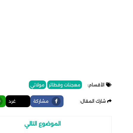
الأقسام:
معجنات وفطائر
مولاتي
شارك المقال:
مشاركة
غرد
الموضوع التالي