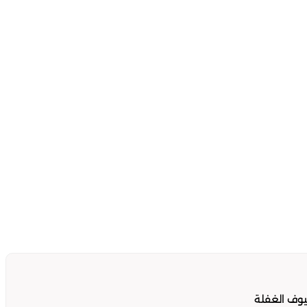
وف الغفلة