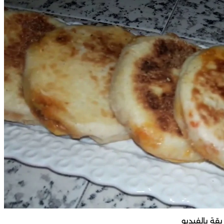
يقة بالفيديو