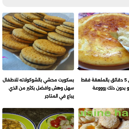
خبز الدار في 5 دقائق بالملعقة فقط
بسكويت محشي بالشوكولاته للاطفال
 بدون دلك روووعة
سهل وهش وافضل بكثير من الذي
يباع في المتاجر