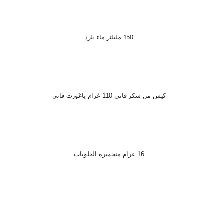
150 مليلتر ماء بارد
كيس من سكر فاني 110 غرام ياغورت فاني
16 غرام منخميرة الحلويات