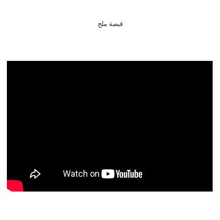
قبصة ملح