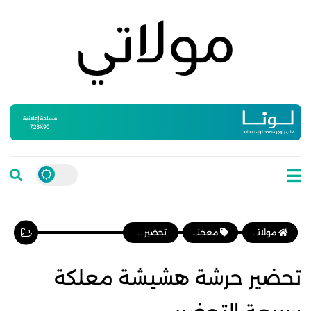
مولاتي موقع نسائي مغربي يهتم بالمرأة المغربية، وأخبار الأسرة و المجتمع
معجنات وفطائر
تحضير حرشة هشيشة معلكة سريعة التحضير
تحضير حرشة هشيشة معلكة