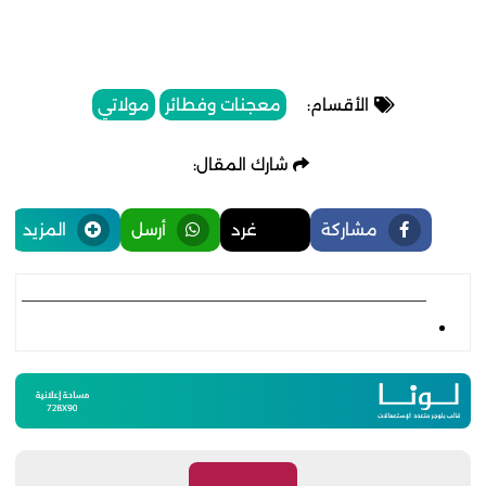
الأقسام:
معجنات وفطائر
مولاتي
شارك المقال:
مشاركة
غرد
أرسل
المزيد