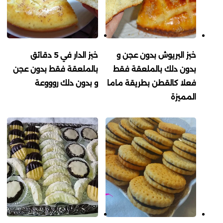
خبز البريوش بدون عجن و
خبز الدار في 5 دقائق
بدون دلك بالملعقة فقط
بالملعقة فقط بدون عجن
فعلا كالقطن بطريقة ماما
و بدون دلك روووعة
المميزة