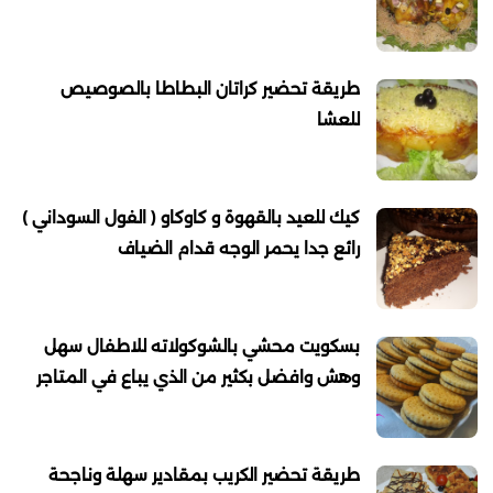
طريقة تحضير كراتان البطاطا بالصوصيص
للعشا
كيك للعيد بالقهوة و كاوكاو ( الفول السوداني )
رائع جدا يحمر الوجه قدام الضياف
بسكويت محشي بالشوكولاته للاطفال سهل
وهش وافضل بكثير من الذي يباع في المتاجر
طريقة تحضير الكريب بمقادير سهلة وناجحة