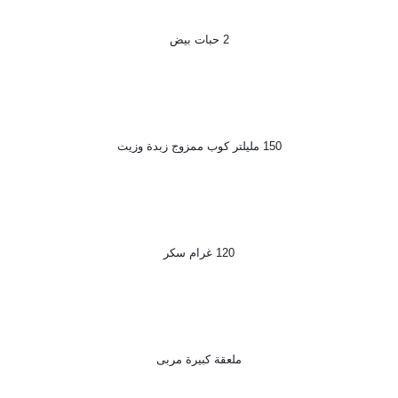
2 حبات بيض
150 مليلتر كوب ممزوج زبدة وزيت
120 غرام سكر
ملعقة كبيرة مربى