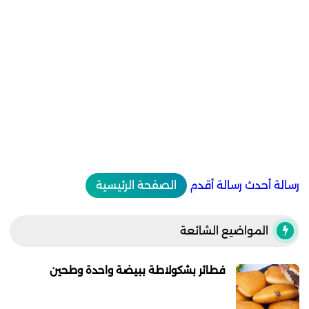
رسالة أحدث
رسالة أقدم
الصفحة الرئيسية
المواضيع الشائعة
فطائر بشكولاطة ببيضة واحدة وطحين