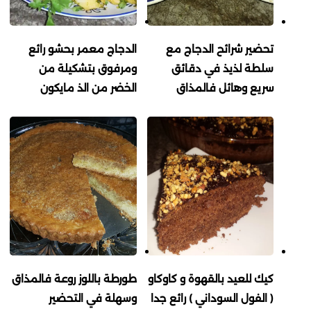
تحضير شرائح الدجاج مع
الدجاج معمر بحشو رائع
سلطة لذيذ في دقائق
ومرفوق بتشكيلة من
سريع وهائل فالمذاق
الخضر من الذ مايكون
كيك للعيد بالقهوة و كاوكاو
طورطة باللوز روعة فالمذاق
( الفول السوداني ) رائع جدا
وسهلة في التحضير