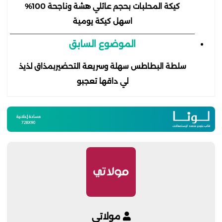
كيكة المحلبات بحجم عائلي هشة وناجحة 100%
اسهل كيكة يومية
الموضوع السابق
سلطة البطاطس سهلة وسريعة التحضيربمذاق لذيذ
لي داقها تعجبو
مولاتي