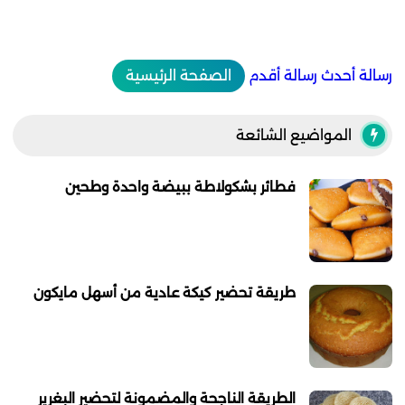
رسالة أحدث
رسالة أقدم
الصفحة الرئيسية
المواضيع الشائعة
فطائر بشكولاطة ببيضة واحدة وطحين
طريقة تحضير كيكة عادية من أسهل مايكون
الطريقة الناجحة والمضمونة لتحضير البغرير