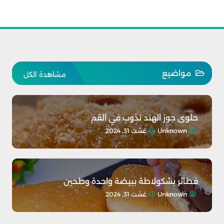
مواضيع
مشاهدة الكل
حلوى جوز الهند تذوب في القم
Unknown
غشت 31, 2024
فطائر بشكولاطة ببيضة واحدة وطحين
Unknown
غشت 31, 2024