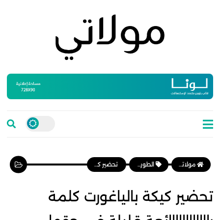
مولاتي موقع نسائي مغربي يهتم بالمرأة المغربية، وأخبار الأسرة و المجتمع
الطورطات والكيك
تحضير كيكة بالياغورت كلمة راااااااااااائعة قليلة في حقها
تحضير كيكة بالياغورت كلمة