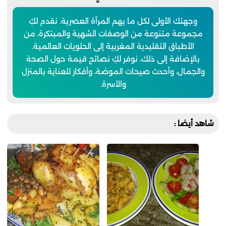
وجهتك الأولى لكل ما يهم المرأة العصرية. نقدم لكِ
مجموعة متنوعة من الوصفات الشهية والمبتكرة، من
الأطباق التقليدية المغربية إلى الحلويات العالمية.
بالإضافة إلى ذلك، نوفر لكِ نصائح قيمة حول الصحة
والجمال، وأحدث صيحات الموضة، وأفكار للعناية بالمنزل
والأسرة.
شاهد أيضا :