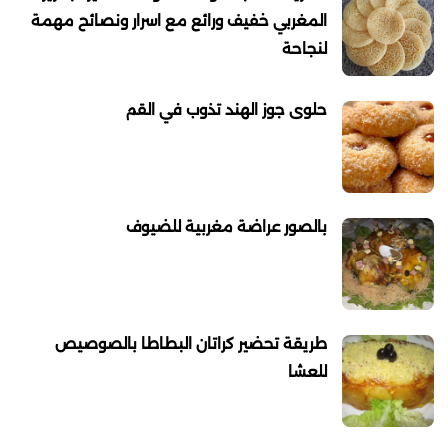
المغربي خفيف ورائع مع اسرار ونصائح مهمة
لنجاحة
حلوى جوز الهند تذوب في القم
بالصور عراضة مغربية للضيوف
طريقة تحضير كراتان البطاطا بالصوصيص
للعشا