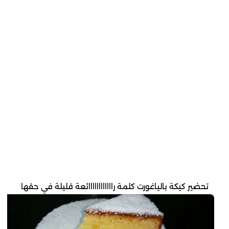
تحضير كيكة بالياغورت كلمة راااااااااااائعة قليلة في حقها