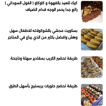
كيك للعيد بالقهوة و كاوكاو ( الفول السوداني )
رائع جدا يحمر الوجه قدام الضياف
بسكويت محشي بالشوكولاته للاطفال سهل
وهش وافضل بكثير من الذي يباع في المتاجر
طريقة تحضير الكريب بمقادير سهلة وناجحة
طريقة تحضير حلويات بريستيج بأسهل الطرق