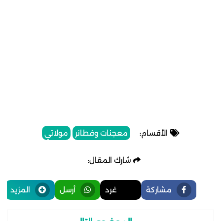
الأقسام:
معجنات وفطائر
مولاتي
شارك المقال:
مشاركة
غرد
أرسل
المزيد