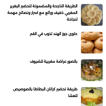
الطريقة الناجحة والمضمونة لتحضير البغرير
المغربي خفيف ورائع مع اسرار ونصائح مهمة
لنجاحة
حلوى جوز الهند تذوب في القم
بالصور عراضة مغربية للضيوف
طريقة تحضير كراتان البطاطا بالصوصيص
للعشا