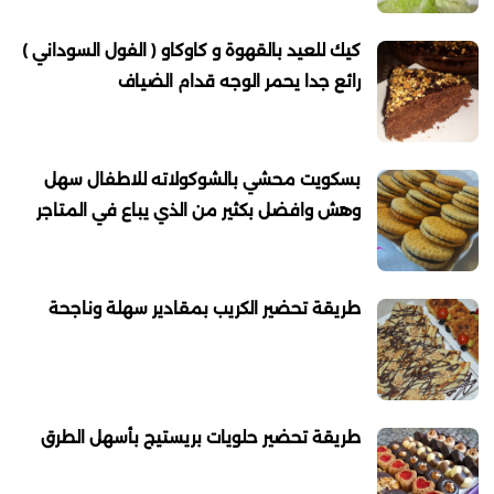
كيك للعيد بالقهوة و كاوكاو ( الفول السوداني )
رائع جدا يحمر الوجه قدام الضياف
بسكويت محشي بالشوكولاته للاطفال سهل
وهش وافضل بكثير من الذي يباع في المتاجر
طريقة تحضير الكريب بمقادير سهلة وناجحة
طريقة تحضير حلويات بريستيج بأسهل الطرق