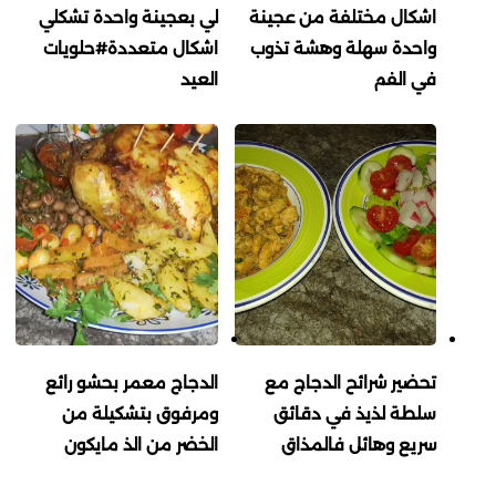
اشكال مختلفة من عجينة
لي بعجينة واحدة تشكلي
واحدة سهلة وهشة تذوب
اشكال متعددة#حلويات
في الفم
العيد
تحضير شرائح الدجاج مع
الدجاج معمر بحشو رائع
سلطة لذيذ في دقائق
ومرفوق بتشكيلة من
سريع وهائل فالمذاق
الخضر من الذ مايكون