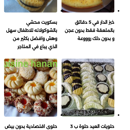
خبز الدار في 5 دقائق
بسكويت محشي
بالملعقة فقط بدون عجن
بالشوكولاته للاطفال سهل
و بدون دلك روووعة
وهش وافضل بكثير من
الذي يباع في المتاجر
حلويات العيد حلوة ب 3
حلوى اقتصادية بدون بيض