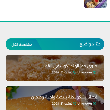
مواضيع
مشاهدة الكل
حلوى جوز الهند تذوب في القم
Unknown
غشت 31, 2024
فطائر بشكولاطة ببيضة واحدة وطحين
Unknown
غشت 31, 2024