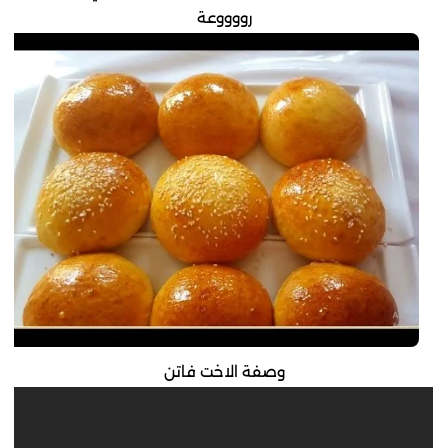
رووووعة
وصفة الاخت فاتن