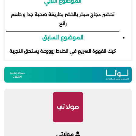
الموضوع التالي
تحضير دجاج مبخر بالخضر بطريقة صحية جدا و طعم
رائع
الموضوع السابق
كيك القهوة السريع في الخلاط روووعة يستحق التجربة
مولاتي