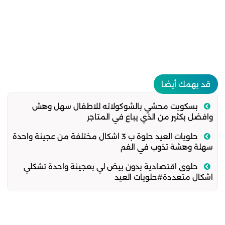
قد يهمك أيضا
بسكويت محشي بالشوكولاته للاطفال سهل وهش
وافضل بكثير من الذي يباع في المتاجر
حلويات العيد حلوة ب 3 اشكال مختلفة من عجينة واحدة
سهلة وهشة تذوب في الفم
حلوى اقتصادية بدون بيض لي بعجينة واحدة تشكلي
اشكال متعددة#حلويات العيد