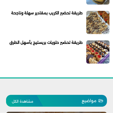
طريقة تحضير الكريب بمقادير سهلة وناجحة
طريقة تحضير حلويات بريستيج بأسهل الطرق
مواضيع
مشاهدة الكل