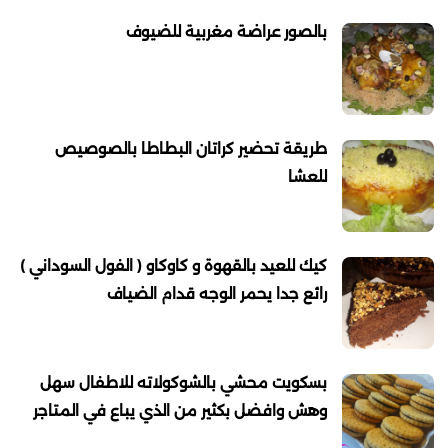
بالصور عراضة مغربية للضيوف
طريقة تحضير كراتان البطاطا بالصوصيص
للعشا
كيك للعيد بالقهوة و كاوكاو ( الفول السوداني )
رائع جدا يحمر الوجه قدام الضياف
بسكويت محشي بالشوكولاته للاطفال سهل
وهش وافضل بكثير من الذي يباع في المتاجر