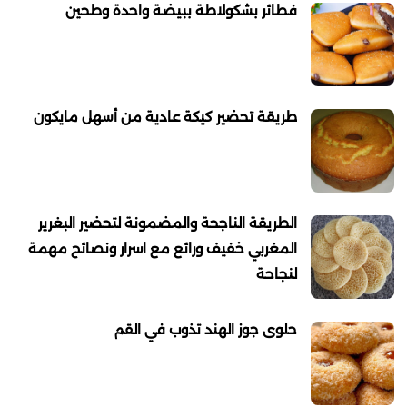
فطائر بشكولاطة ببيضة واحدة وطحين
طريقة تحضير كيكة عادية من أسهل مايكون
الطريقة الناجحة والمضمونة لتحضير البغرير
المغربي خفيف ورائع مع اسرار ونصائح مهمة
لنجاحة
حلوى جوز الهند تذوب في القم