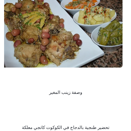
وصفة زينب المغير
تحضير طنجية بالدجاج في الكوكوت كاتجي معلكة