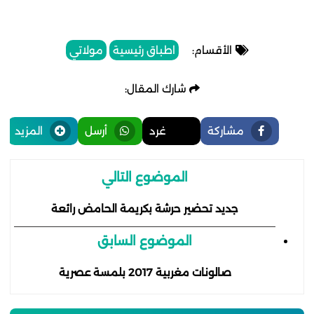
الأقسام:
اطباق رئيسية
مولاتي
شارك المقال:
مشاركة
غرد
أرسل
المزيد
الموضوع التالي
جديد تحضير حرشة بكريمة الحامض رائعة
الموضوع السابق
صالونات مغربية 2017 بلمسة عصرية