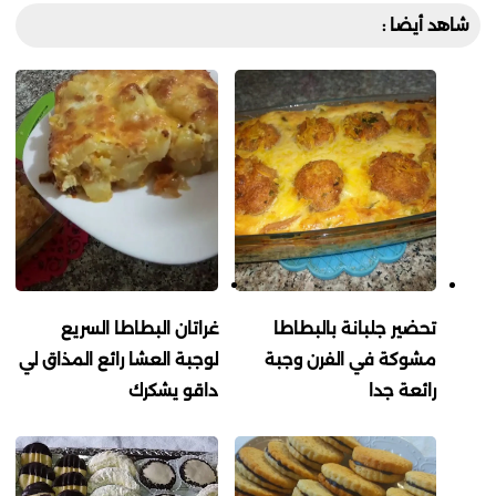
شاهد أيضا :
تحضير جلبانة بالبطاطا
غراتان البطاطا السريع
مشوكة في الفرن وجبة
لوجبة العشا رائع المذاق لي
رائعة جدا
داقو يشكرك