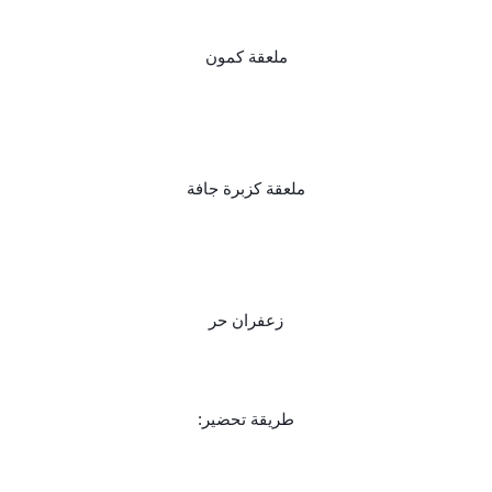
ملعقة كمون
ملعقة كزبرة جافة
زعفران حر
طريقة تحضير: