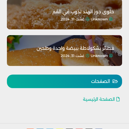
حلوى جوز الهند تذوب في القم
Unknown
غشت 31, 2024
فطائر بشكولاطة ببيضة واحدة وطحين
Unknown
غشت 31, 2024
الصفحات
الصفحة الرئيسية