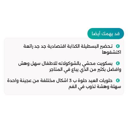
قد يهمك أيضا
تـحضير البسطيلة الكذابة اقتصادية جد جد رائعة
اكتشفوها
بسكويت محشي بالشوكولاته للاطفال سهل وهش
وافضل بكثير من الذي يباع في المتاجر
حلويات العيد حلوة ب 3 اشكال مختلفة من عجينة واحدة
سهلة وهشة تذوب في الفم