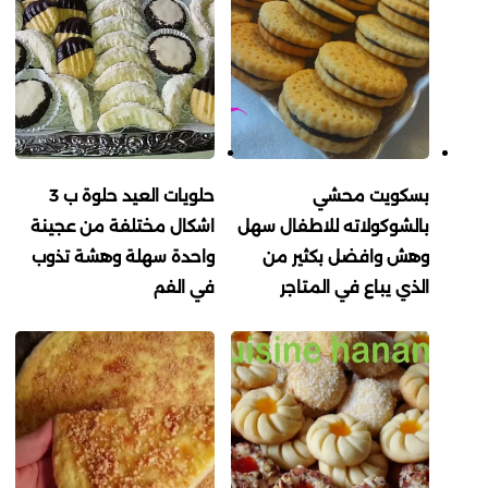
بسكويت محشي
حلويات العيد حلوة ب 3
بالشوكولاته للاطفال سهل
اشكال مختلفة من عجينة
وهش وافضل بكثير من
واحدة سهلة وهشة تذوب
الذي يباع في المتاجر
في الفم