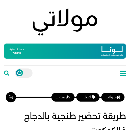
مولاتي موقع نسائي مغربي يهتم بالمرأة المغربية، وأخبار الأسرة و المجتمع
اطباق رئيسية
طريقة تحضير طنجية بالدجاج فالكوكوت
طريقة تحضير طنجية بالدجاج