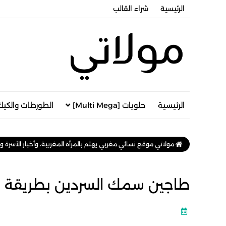
الرئيسية
شراء القالب
الرئيسية
حلويات [Multi Mega]
الطورطات والكيك
مولاتي موقع نسائي مغربي يهتم بالمرأة المغربية، وأخبار الأسرة و
طاجين سمك السردين بطريقة ر