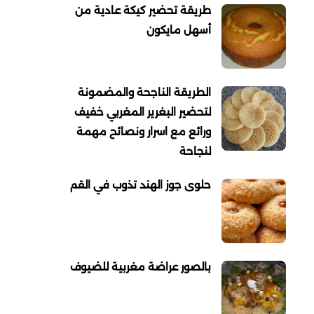
طريقة تحضير كيكة عادية من
أسهل مايكون
الطريقة الناجحة والمضمونة
لتحضير البغرير المغربي خفيف
ورائع مع اسرار ونصائح مهمة
لنجاحة
حلوى جوز الهند تذوب في القم
بالصور عراضة مغربية للضيوف