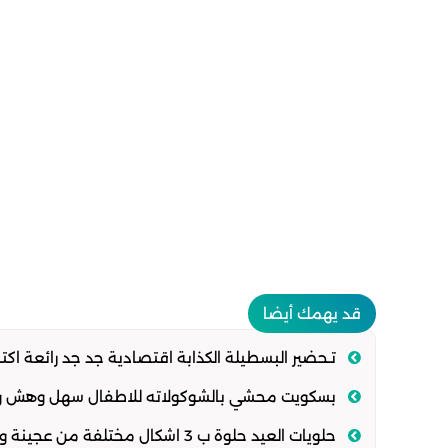
قد يهمك أيضا
تـحضير البسطيلة الكذابة اقتصادية جد جد رائعة اك
بسكويت محشي بالشوكولاته للاطفال سهل وهش وافض
حلويات العيد حلوة ب 3 اشكال مختلفة من عجينة واحدة سهلة وهشة تذوب في الفم