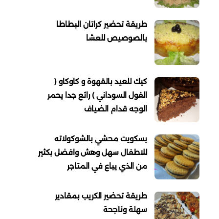
طريقة تحضير كراتان البطاطا
بالصوصيص للعشا
كيك للعيد بالقهوة و كاوكاو (
الفول السوداني ) رائع جدا يحمر
الوجه قدام الضياف
بسكويت محشي بالشوكولاته
للاطفال سهل وهش وافضل بكثير
من الذي يباع في المتاجر
طريقة تحضير الكريب بمقادير
سهلة وناجحة