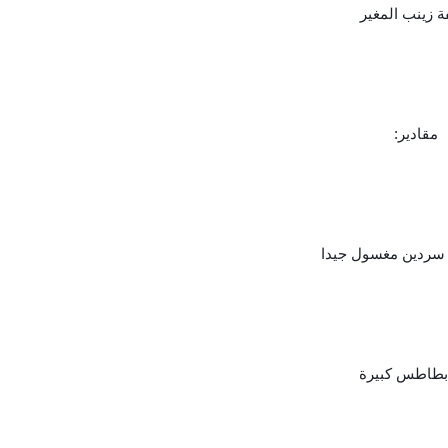
 زينب المغير
مقادير:
سردين مغسول جيدا
بطاطس كبيرة