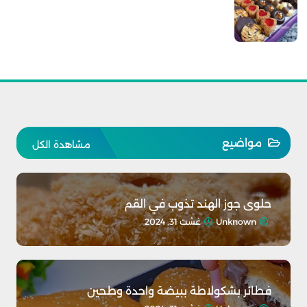
مواضيع
مشاهدة الكل
حلوى جوز الهند تذوب في القم
Unknown
غشت 31, 2024
فطائر بشكولاطة ببيضة واحدة وطحين