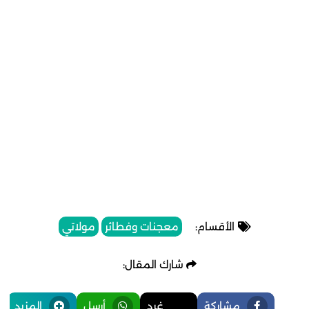
الأقسام:
معجنات وفطائر
مولاتي
شارك المقال:
مشاركة
غرد
أرسل
المزيد