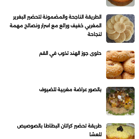
الطريقة الناجحة والمضمونة لتحضير البغرير
المغربي خفيف ورائع مع اسرار ونصائح مهمة
لنجاحة
حلوى جوز الهند تذوب في القم
بالصور عراضة مغربية للضيوف
طريقة تحضير كراتان البطاطا بالصوصيص
للعشا