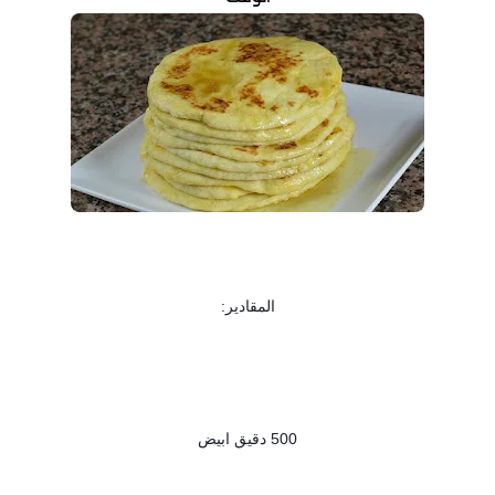
المقادير:
500 دقيق ابيض