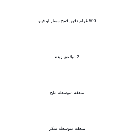
500 غرام دقيق قمح ممتاز او فينو
2 مبلاعق زبدة
ملعقة متوسطة ملح
ملعقة متوسطة سكر