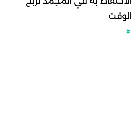
الاحتفاظ به في المجمد لربح
الوقت