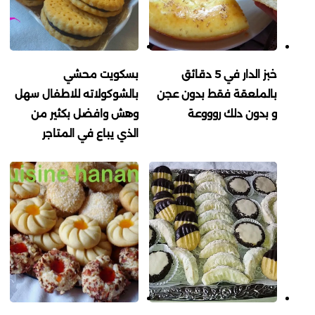
خبز الدار في 5 دقائق
بسكويت محشي
بالملعقة فقط بدون عجن
بالشوكولاته للاطفال سهل
و بدون دلك روووعة
وهش وافضل بكثير من
الذي يباع في المتاجر