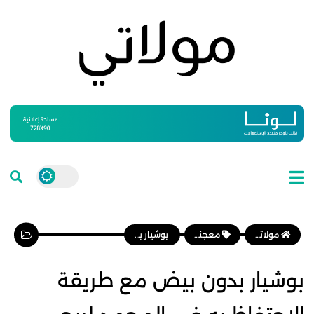
مولاتي موقع نسائي مغربي يهتم بالمرأة المغربية، وأخبار الأسرة و المجتمع
معجنات وفطائر
بوشيار بدون بيض مع طريقة الاحتفاظ به في المجمد لربح الوقت
بوشيار بدون بيض مع طريقة