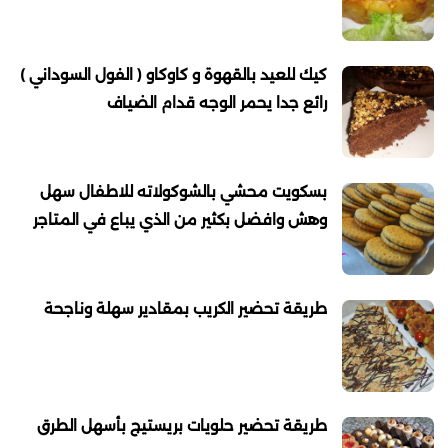
كيك للعيد بالقهوة و كاوكاو ( الفول السوداني )
رائع جدا يحمر الوجه قدام الضياف
بسكويت محشي بالشوكولاته للاطفال سهل
وهش وافضل بكثير من الذي يباع في المتاجر
طريقة تحضير الكريب بمقادير سهلة وناجحة
طريقة تحضير حلويات بريستيج بأسهل الطرق