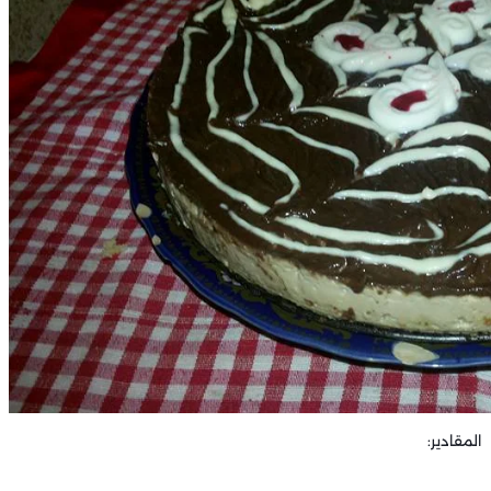
المقادير: