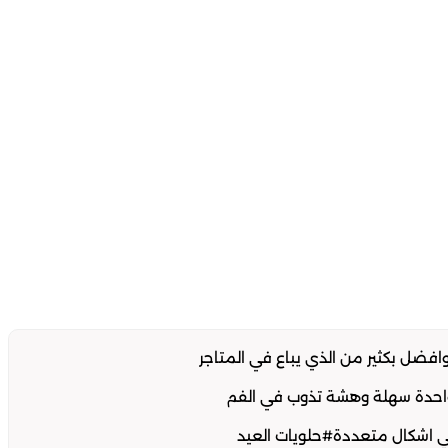
ل بكثير من الذي يباع في المتاجر
ي اشكال متعددة#حلويات العيد