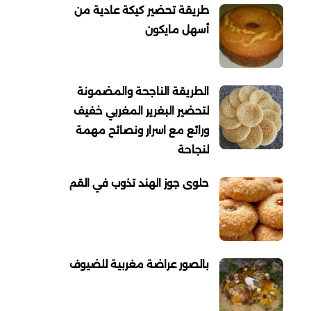
طريقة تحضير كيكة عادية من
أسهل مايكون
الطريقة الناجحة والمضمونة
لتحضير البغرير المغربي خفيف
ورائع مع اسرار ونصائح مهمة
لنجاحة
حلوى جوز الهند تذوب في القم
بالصور عراضة مغربية للضيوف