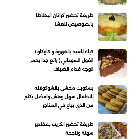
طريقة تحضير كراتان البطاطا
بالصوصيص للعشا
كيك للعيد بالقهوة و كاوكاو (
الفول السوداني ) رائع جدا يحمر
الوجه قدام الضياف
بسكويت محشي بالشوكولاته
للاطفال سهل وهش وافضل بكثير
من الذي يباع في المتاجر
طريقة تحضير الكريب بمقادير
سهلة وناجحة