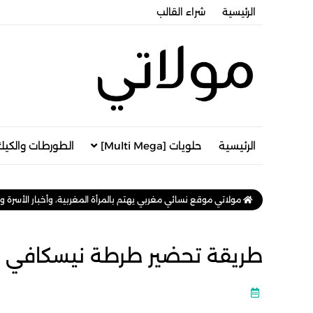
الرئيسية
شراء القالب
الرئيسية
حلويات [Multi Mega]
الطورطات والكيك
مولاتي موقع نسائي مغربي يهتم بالمرأة المغربية، وأخبار الأسرة و
طريقة تحضير طرطة نيسكافي ال