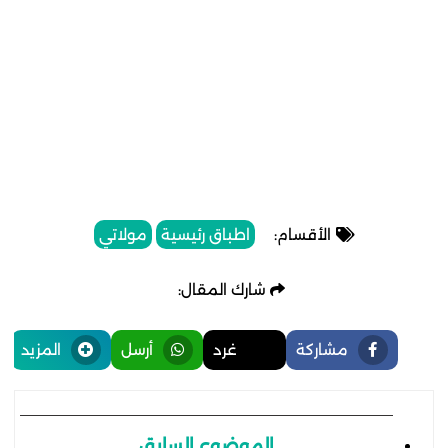
الأقسام:
اطباق رئيسية
مولاتي
شارك المقال:
مشاركة
غرد
أرسل
المزيد
الموضوع السابق