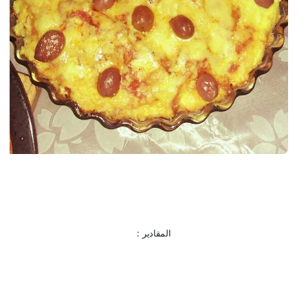
المقادير :