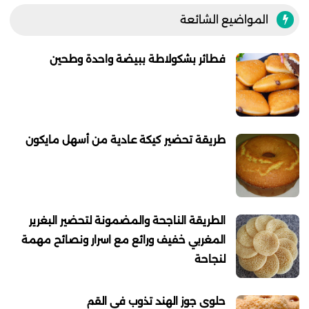
المواضيع الشائعة
فطائر بشكولاطة ببيضة واحدة وطحين
طريقة تحضير كيكة عادية من أسهل مايكون
الطريقة الناجحة والمضمونة لتحضير البغرير
المغربي خفيف ورائع مع اسرار ونصائح مهمة
لنجاحة
حلوى جوز الهند تذوب في القم