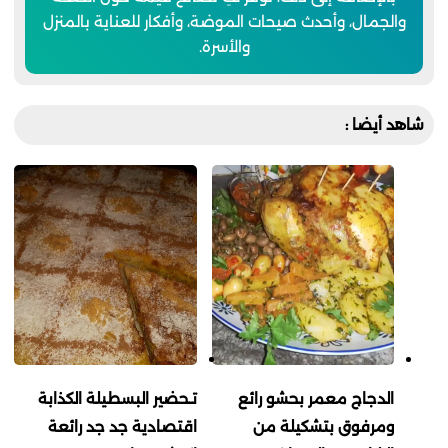
والجمال، وأحدث صيحات الموضة، وأفكار للعناية بالمنزل
والأسرة.
شاهد أيضا :
الدجاج معمر بحشو رائع
تـحضير البسطيلة الكذابة
ومرفوق بتشكيلة من
اقتصادية جد جد رائعة