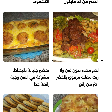
الخضر من الذ مايكون
اكتشفوها
لحم محمر بدون فرن ولا
تحضير جلبانة بالبطاطا
زيت معلك مرفوق بالخضر
مشوكة في الفرن وجبة
اكثر من رائع
رائعة جدا