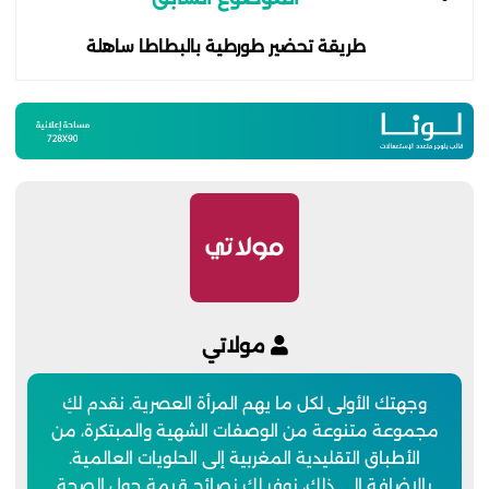
طريقة تحضير طورطية بالبطاطا ساهلة
مولاتي
وجهتك الأولى لكل ما يهم المرأة العصرية. نقدم لكِ
مجموعة متنوعة من الوصفات الشهية والمبتكرة، من
الأطباق التقليدية المغربية إلى الحلويات العالمية.
بالإضافة إلى ذلك، نوفر لكِ نصائح قيمة حول الصحة